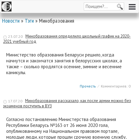
Новости
»
Тэги
» Минобразования
Минобразования определило школьный график на 2020-
23.07.20
2021 учебный год
Министерство образования Беларуси решило, когда
начнутся и закончатся занятия в белорусских школах, а
также – сколько продлятся осенние, зимние и весенние
каникулы.
Прочесть
⁄
Комментариев: 0
Минобразования рассказало, как после армии можно без
17.07.20
экзаменов поступить в ВУЗ
Согласно постановлению Министерства образования
Республики Беларусь №163 от 26 июня 2020 гола,
опубликованному на Национальном правовом портале,
молодые люди, которые прошли срочную военную службу,