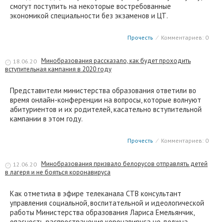
смогут поступить на некоторые востребованные
экономикой специальности без экзаменов и ЦТ.
Прочесть
⁄
Комментариев: 0
Минобразования рассказало, как будет проходить
18.06.20
вступительная кампания в 2020 году
Представители министерства образования ответили во
время онлайн-конференции на вопросы, которые волнуют
абитуриентов и их родителей, касательно вступительной
кампании в этом году.
Прочесть
⁄
Комментариев: 0
Минобразования призвало белорусов отправлять детей
12.06.20
в лагеря и не бояться коронавируса
Как отметила в эфире телеканала СТВ консультант
управления социальной, воспитательной и идеологической
работы Министерства образования Лариса Емельянчик,
опасность распространения коронавируса не должна