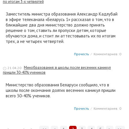
по итогам 3-х четвертей
Заместитель министра образования Александр Кадлубай
в эфире телеканала «Беларусь 1» рассказал о том, что в
ближайшие два дня министерство должно принять
решение о том, ставить ли пропуски детям, которые
обучаются дома, и стоит ли аттестовывать их по итогам
трех, а не четырех четвертей.
Прочесть
⁄
Комментариев: 0
Минобразования: в школы после весенних каникул
21.04.20
пришли 30-40% учеников
Министерство образования Беларуси сообщило, что в
школы после окончания долгих весенних каникул пришли
всего 30-40% учеников.
Прочесть
⁄
Комментариев: 0