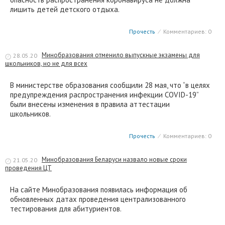
лишить детей детского отдыха.
Прочесть
⁄
Комментариев: 0
Минобразования отменило выпускные экзамены для
28.05.20
школьников, но не для всех
В министерстве образования сообщили 28 мая, что “в целях
предупреждения распространения инфекции COVID-19”
были внесены изменения в правила аттестации
школьников.
Прочесть
⁄
Комментариев: 0
Минобразования Беларуси назвало новые сроки
21.05.20
проведения ЦТ
На сайте Минобразования появилась информация об
обновленных датах проведения централизованного
тестирования для абитуриентов.