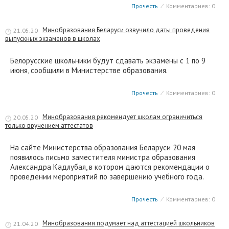
Прочесть
⁄
Комментариев: 0
Минобразования Беларуси озвучило даты проведения
21.05.20
выпускных экзаменов в школах
Белорусские школьники будут сдавать экзамены с 1 по 9
июня, сообщили в Министерстве образования.
Прочесть
⁄
Комментариев: 0
Минобразования рекомендует школам ограничиться
20.05.20
только вручением аттестатов
На сайте Министерства образования Беларуси 20 мая
появилось письмо заместителя министра образования
Александра Кадлубая, в котором даются рекомендации о
проведении мероприятий по завершению учебного года.
Прочесть
⁄
Комментариев: 0
Минобразования подумает над аттестацией школьников
21.04.20