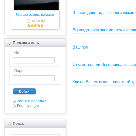
В последние годы экологическая 
Лидско озеро: рассвет
01.08.08
Вы когда-либо занимались шопл
Пользователь
Ваш пол
Имя
Откажетесь ли Вы от мяса из-за 
Пароль
Как на Вас сказался валютный кр
Войти
Забыли пароль?
Регистрация
Поиск