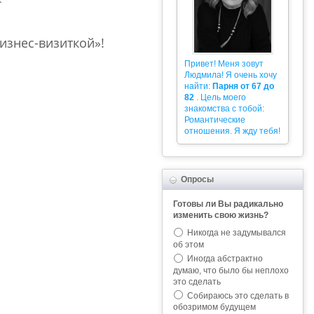
изнес-визиткой»!
Привет! Меня зовут
Людмила! Я очень хочу
найти:
Парня от 67 до
82
. Цель моего
знакомства с тобой:
Романтические
отношения. Я жду тебя!
Опросы
Готовы ли Вы радикально
изменить свою жизнь?
Никогда не задумывался
об этом
Иногда абстрактно
думаю, что было бы неплохо
это сделать
Собираюсь это сделать в
обозримом будущем