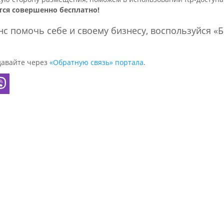
тся совершенно бесплатно!
нс помочь себе и своему бизнесу, воспользуйся «Б
давайте через
«Обратную связь» портала
.