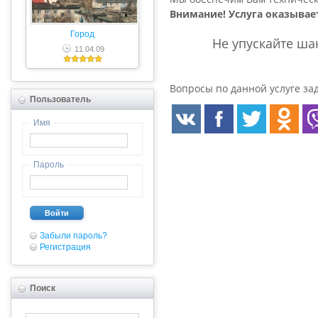
Внимание! Услуга оказывае
Город
Не упускайте ша
11.04.09
Вопросы по данной услуге за
Пользователь
Имя
Пароль
Войти
Забыли пароль?
Регистрация
Поиск