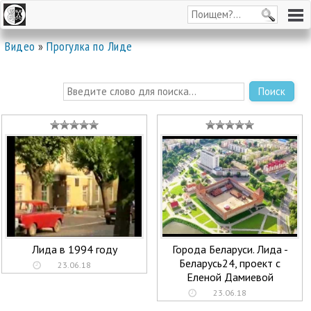
Видео
»
Прогулка по Лиде
Поиск
Лида в 1994 году
Города Беларуси. Лида -
Беларусь24, проект с
23.06.18
Еленой Дамиевой
23.06.18