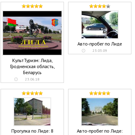
Авто-пробег по Лиде
23.03.09
КультТуризм: Лида,
Гродненская область,
Беларусь
23.06.18
Прогулка по Лиде: 8
Авто-пробег по Лиде: