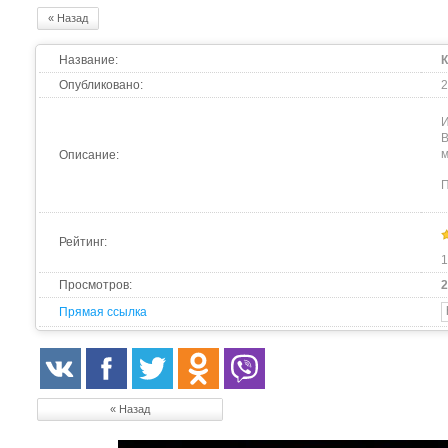
« Назад
Название:
К
Опубликовано:
2
И
В
м
Описание:
П
Рейтинг:
1
Просмотров:
2
Прямая ссылка
« Назад