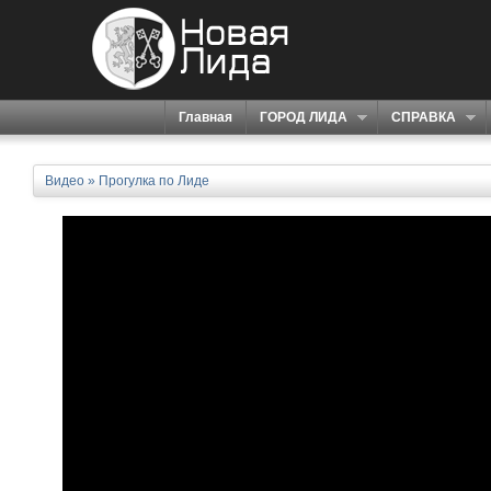
Главная
ГОРОД ЛИДА
СПРАВКА
Видео
»
Прогулка по Лиде