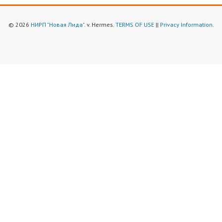
© 2026
НИРП "Новая Лида"
. v. Hermes.
TERMS OF USE
||
Privacy Information
.