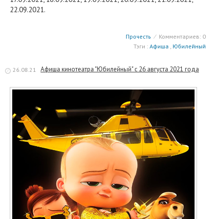
22.09.2021.
Прочесть
⁄
Комментариев: 0
Тэги :
Афиша
,
Юбилейный
Афиша кинотеатра "Юбилейный" c 26 августа 2021 года
26.08.21