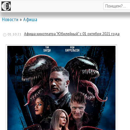
Новости
»
Афиша
Афиша кинотеатра "Юбилейный" c 01 октября 2021 года
01.10.21