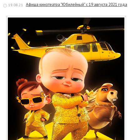
Афиша кинотеатра "Юбилейный" c 19 августа 2021 года
19.08.21