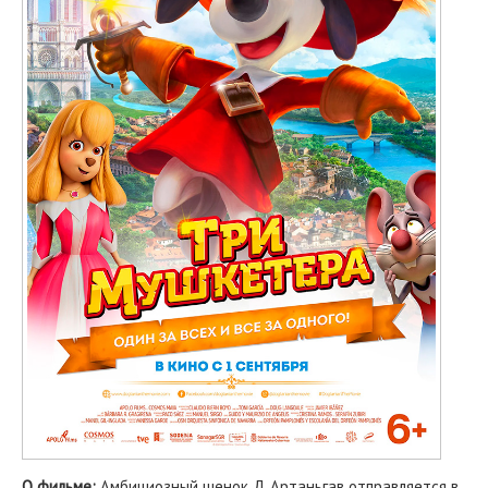
О фильме:
Амбициозный щенок Д Артаньгав отправляется в