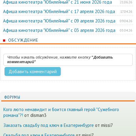
Афиша кинотеатра "Юбилейный" c 21 июня 2026 года
21.06.26
Афиша кинотеатра "Юбилейный" c 17 апреля 2026 года
17.04.26
Афиша кинотеатра "Юбилейный" c 09 апреля 2026 года
09.04.26
Афиша кинотеатра "Юбилейный" c 03 апреля 2026 года
03.04.26
ОБСУЖДЕНИЕ
Чтобы начать обсуждение, нажмите кнопку
"Добавить
комментарий"
ФОРУМЫ
Кого люто ненавидит и боится главный герой "Сужебного
романа"?!
от disman3
Заказать свадьбу под ключ в Екатеринбурге
от missi7
Cвадьба под ключ в Екатеринбурге
от missi7