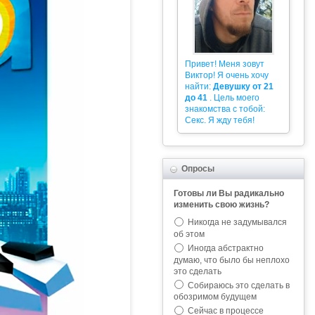
Привет! Меня зовут
Виктор! Я очень хочу
найти:
Девушку от 21
до 41
. Цель моего
знакомства с тобой:
Секс. Я жду тебя!
Опросы
Готовы ли Вы радикально
изменить свою жизнь?
Никогда не задумывался
об этом
Иногда абстрактно
думаю, что было бы неплохо
это сделать
Собираюсь это сделать в
обозримом будущем
Сейчас в процессе