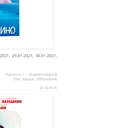
21, 29.01.2021, 30.01.2021,
Прочесть
/
Комментариев:
0
Тэги :
Афиша
,
Юбилейный
21.01.21