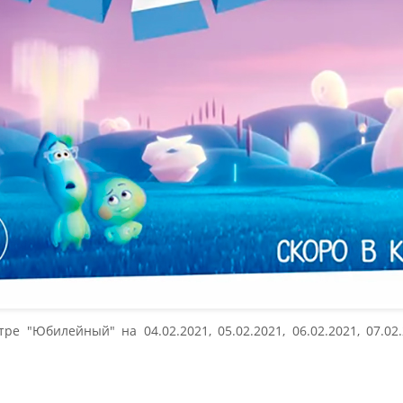
 "Юбилейный" на 04.02.2021, 05.02.2021, 06.02.2021, 07.02.20