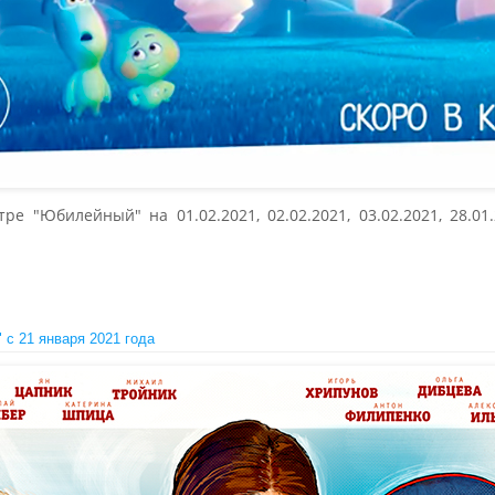
 "Юбилейный" на 01.02.2021, 02.02.2021, 03.02.2021, 28.01.20
c 21 января 2021 года