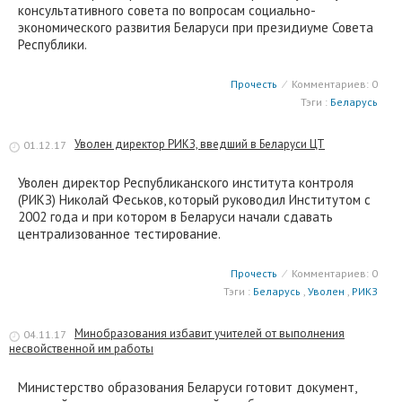
консультативного совета по вопросам социально-
экономического развития Беларуси при президиуме Совета
Республики.
Прочесть
⁄
Комментариев: 0
Тэги :
Беларусь
Уволен директор РИКЗ, введший в Беларуси ЦТ
01.12.17
Уволен директор Республиканского института контроля
(РИКЗ) Николай Феськов, который руководил Институтом с
2002 года и при котором в Беларуси начали сдавать
централизованное тестирование.
Прочесть
⁄
Комментариев: 0
Тэги :
Беларусь
,
Уволен
,
РИКЗ
Минобразования избавит учителей от выполнения
04.11.17
несвойственной им работы
Министерство образования Беларуси готовит документ,