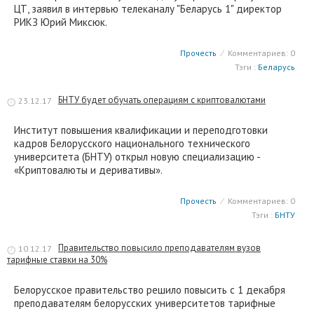
ЦТ, заявил в интервью телеканалу "Беларусь 1" директор
РИКЗ Юрий Миксюк.
Прочесть
⁄
Комментариев: 0
Тэги :
Беларусь
БНТУ будет обучать операциям с криптовалютами
23.12.17
Институт повышения квалификации и переподготовки
кадров Белорусского национального технического
университета (БНТУ) открыл новую специализацию -
«Криптовалюты и деривативы».
Прочесть
⁄
Комментариев: 0
Тэги :
БНТУ
Правительство повысило преподавателям вузов
10.12.17
тарифные ставки на 30%
Белорусское правительство решило повысить с 1 декабря
преподавателям белорусских университетов тарифные