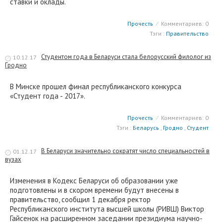
ставки и оклады.
Прочесть
⁄
Комментариев: 0
Тэги :
Правительство
Студентом года в Беларуси стала белорусский филолог из
10.12.17
Гродно
В Минске прошел финал республиканского конкурса
«Студент года - 2017».
Прочесть
⁄
Комментариев: 0
Тэги :
Беларусь
,
Гродно
,
Студент
В Беларуси значительно сократят число специальностей в
01.12.17
вузах
Изменения в Кодекс Беларуси об образовании уже
подготовлены и в скором времени будут внесены в
правительство, сообщил 1 декабря ректор
Республиканского института высшей школы (РИВШ) Виктор
Гайсенок на расширенном заседании президиума научно-