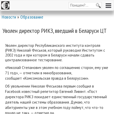
Новости
»
Образование
Уволен директор РИКЗ, введший в Беларуси ЦТ
Уволен директор Республиканского института контроля
(РИКЗ) Николай Феськов, который руководил Институтом с
2002 года и при котором в Беларуси начали сдавать
централизованное тестирование.
«Николай Степанович уволен по соглашению сторон, ему уже
71 год», — отметили в минобразования,
сообщает «Комсомольская правда в Белоруссии».
Об увольнении Николая Феськова первым сообщил в
Facebook известный репетитор Евгений Ливянт. «Пост
директора РИКЗ покидает единственный государственный
деятель нашей системы образования. Думаю, что
абитуриенты уже в этом учебном году поймут, что что-то
пошло не так», — отметил он.