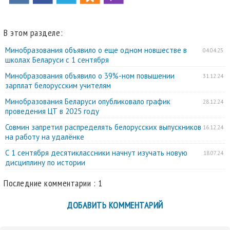
В этом разделе:
Минобразования объявило о еще одном новшестве в
04.04.25
школах Беларуси с 1 сентября
Минобразования объявило о 39%-ном повышении
31.12.24
зарплат белорусским учителям
Минобразования Беларуси опубликовало график
28.12.24
проведения ЦТ в 2025 году
Совмин запретил распределять белорусских выпускников
16.12.24
на работу на удалёнке
С 1 сентября десятиклассники начнут изучать новую
18.07.24
дисциплину по истории
Последние комментарии : 1
ДОБАВИТЬ КОММЕНТАРИЙ