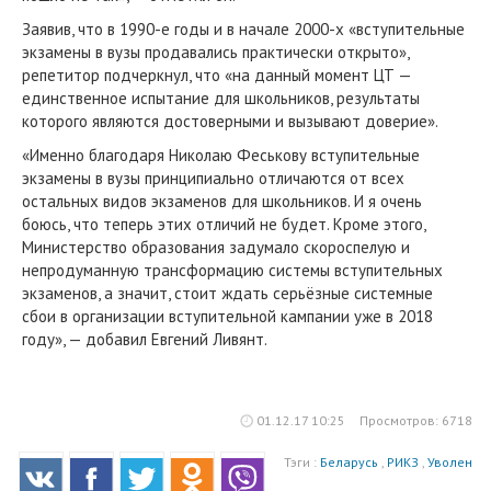
Заявив, что в 1990-е годы и в начале 2000-х «вступительные
экзамены в вузы продавались практически открыто»,
репетитор подчеркнул, что «на данный момент ЦТ —
единственное испытание для школьников, результаты
которого являются достоверными и вызывают доверие».
«Именно благодаря Николаю Феськову вступительные
экзамены в вузы принципиально отличаются от всех
остальных видов экзаменов для школьников. И я очень
боюсь, что теперь этих отличий не будет. Кроме этого,
Министерство образования задумало скороспелую и
непродуманную трансформацию системы вступительных
экзаменов, а значит, стоит ждать серьёзные системные
сбои в организации вступительной кампании уже в 2018
году», — добавил Евгений Ливянт.
01.12.17 10:25
Просмотров: 6718
Тэги :
Беларусь
,
РИКЗ
,
Уволен