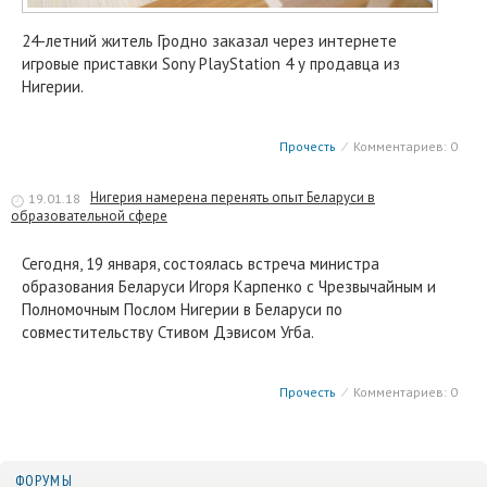
24-летний житель Гродно заказал через интернете
игровые приставки Sony PlayStation 4 у продавца из
Нигерии.
Прочесть
⁄
Комментариев: 0
Нигерия намерена перенять опыт Беларуси в
19.01.18
образовательной сфере
Сегодня, 19 января, состоялась встреча министра
образования Беларуси Игоря Карпенко с Чрезвычайным и
Полномочным Послом Нигерии в Беларуси по
совместительству Стивом Дэвисом Угба.
Прочесть
⁄
Комментариев: 0
ФОРУМЫ