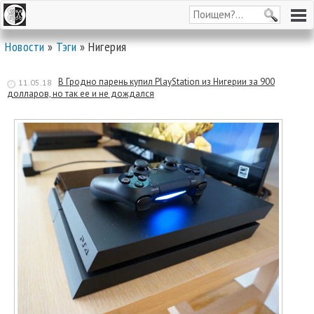
Новости
»
Тэги
» Нигерия
В Гродно парень купил PlayStation из Нигерии за 900
11.05.18
долларов, но так ее и не дождался