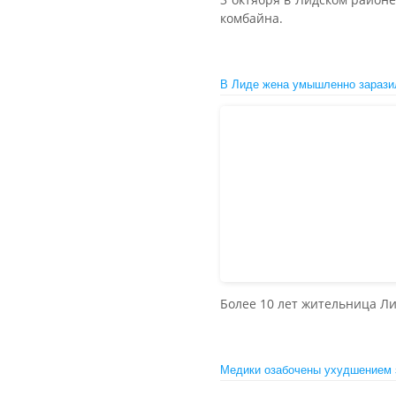
комбайна.
В Лиде жена умышленно зараз
Более 10 лет жительница Ли
Медики озабочены ухудшением 