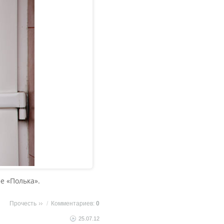
е «Полька».
Прочесть
/
Комментариев:
0
25.07.12