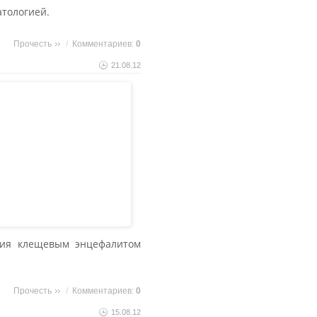
атологией.
Прочесть
/
Комментариев:
0
21.08.12
ния клещевым энцефалитом
Прочесть
/
Комментариев:
0
15.08.12