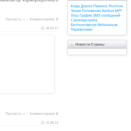
Когда
Дороги
Перенос
Роллтон
Чехии
Положение
БигБон
МРТ
Лось
График
SMS-сообщений
Прочесть
/
Комментариев:
0
Санэпидслужба
Белтехосмотре
Мобильным
06.03.17
Перевозчики
Новости Страны
.
Прочесть
/
Комментариев:
0
31.08.12