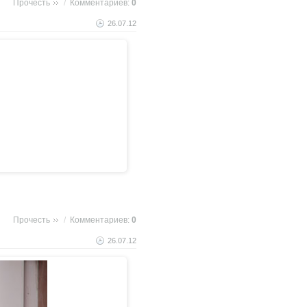
Прочесть
/
Комментариев:
0
26.07.12
Прочесть
/
Комментариев:
0
26.07.12