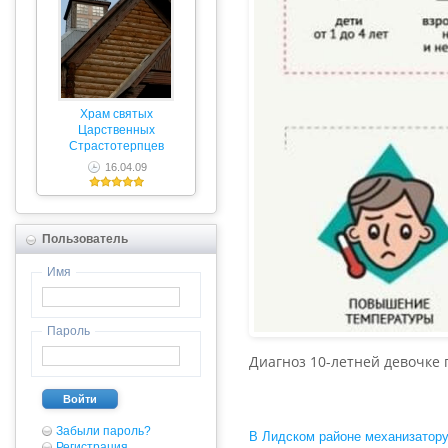
Храм святых
Царственных
Страстотерпцев
16.04.09
Пользователь
Имя
Пароль
Диагноз 10-летней девочке 
Войти
Забыли пароль?
В Лидском районе механизатору
Регистрация