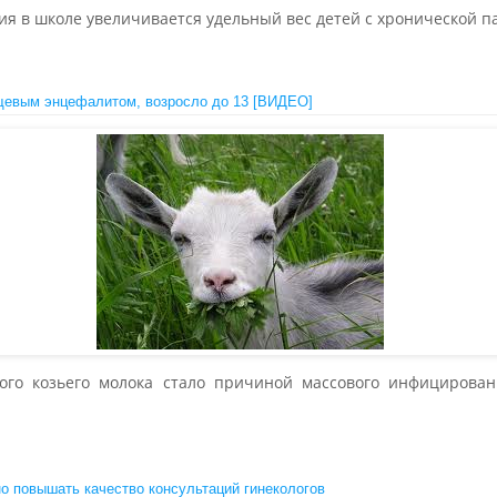
ия в школе увеличивается удельный вес детей с хронической п
щевым энцефалитом, возросло до 13 [ВИДЕО]
ого козьего молока стало причиной массового инфицирова
но повышать качество консультаций гинекологов