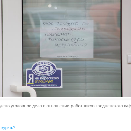
ено уголовное дело в отношении работников гродненского каф
 курить?