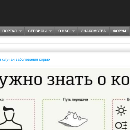
ПОРТАЛ
СЕРВИСЫ
О НАС
ЗНАКОМСТВА
ФОРУМ
н случай заболевания корью