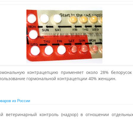
рмональную контрацепцию применяет около 28% белорусок р
пользование гормональной контрацепции 40% женщин.
оваров из России
ый ветеринарный контроль (надзор) в отношении отдельных