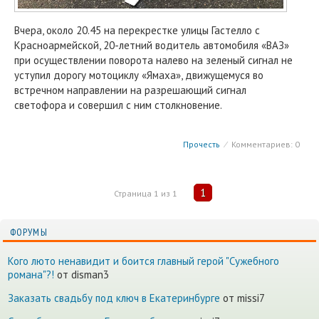
Вчера, около 20.45 на перекрестке улицы Гастелло с
Красноармейской, 20-летний водитель автомобиля «ВАЗ»
при осуществлении поворота налево на зеленый сигнал не
уступил дорогу мотоциклу «Ямаха», движущемуся во
встречном направлении на разрешающий сигнал
светофора и совершил с ним столкновение.
Прочесть
⁄
Комментариев: 0
1
Страница
1
из
1
ФОРУМЫ
Кого люто ненавидит и боится главный герой "Сужебного
романа"?!
от disman3
Заказать свадьбу под ключ в Екатеринбурге
от missi7