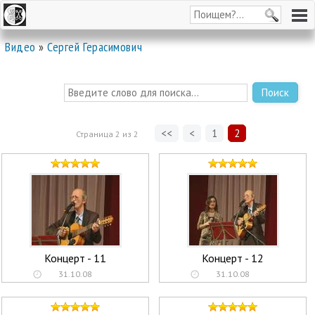
Видео
»
Сергей Герасимович
Поиск
<<
<
1
2
Страница
2
из
2
Концерт - 11
Концерт - 12
31.10.08
31.10.08