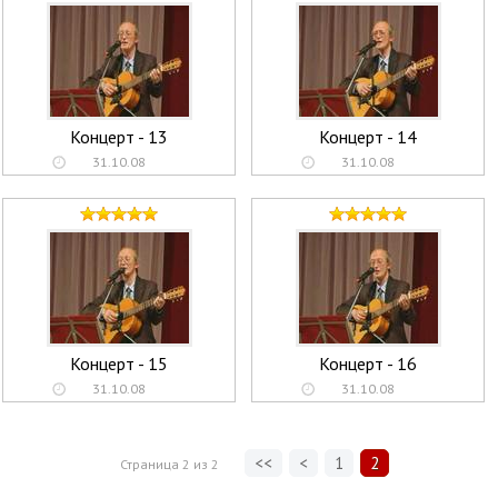
Концерт - 13
Концерт - 14
31.10.08
31.10.08
Концерт - 15
Концерт - 16
31.10.08
31.10.08
<<
<
1
2
Страница
2
из
2