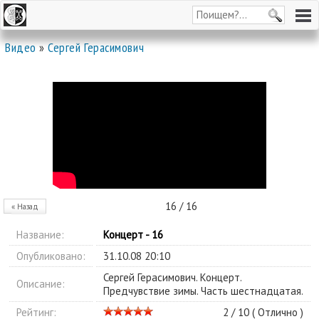
Видео
»
Сергей Герасимович
16 / 16
« Назад
Название:
Концерт - 16
Опубликовано:
31.10.08 20:10
Сергей Герасимович. Концерт.
Описание:
Предчувствие зимы. Часть шестнадцатая.
Рейтинг:
2 / 10 (
Отлично
)