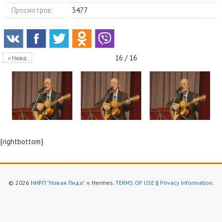
Просмотров:
3477
16 / 16
« Назад
{rightbottom}
© 2026
НИРП "Новая Лида"
. v. Hermes.
TERMS OF USE
||
Privacy Information
.