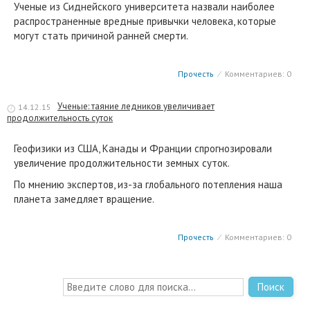
Ученые из Сиднейского университета назвали наиболее
распространенные вредные привычки человека, которые
могут стать причиной ранней смерти.
Прочесть
⁄
Комментариев: 0
Ученые: таяние ледников увеличивает
14.12.15
продолжительность суток
Геофизики из США, Канады и Франции спрогнозировали
увеличение продолжительности земных суток.
По мнению экспертов, из-за глобального потепления наша
планета замедляет вращение.
Прочесть
⁄
Комментариев: 0
Поиск