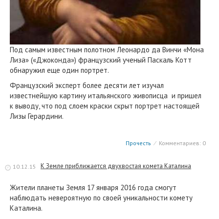
Под самым известным полотном Леонардо да Винчи «Мона
Лиза» («Джоконда») французский ученый Паскаль Котт
обнаружил еще один портрет.
Французский эксперт более десяти лет изучал
известнейшую картину итальянского живописца и пришел
к выводу, что под слоем краски скрыт портрет настоящей
Лизы Герардини.
Прочесть
⁄
Комментариев: 0
К Земле приближается двухвостая комета Каталина
10.12.15
Жители планеты Земля 17 января 2016 года смогут
наблюдать невероятную по своей уникальности комету
Каталина.