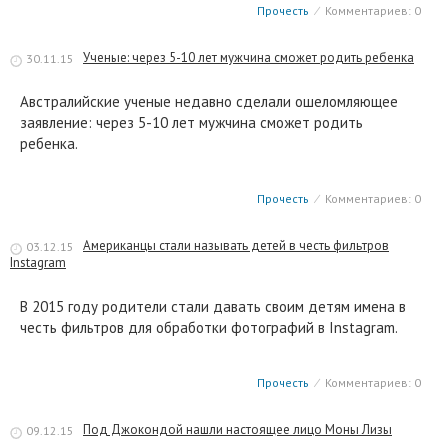
Прочесть
⁄
Комментариев: 0
Ученые: через 5-10 лет мужчина сможет родить ребенка
30.11.15
Австралийские ученые недавно сделали ошеломляющее
заявление: через 5-10 лет мужчина сможет родить
ребенка.
Прочесть
⁄
Комментариев: 0
Американцы стали называть детей в честь фильтров
03.12.15
Instagram
В 2015 году родители стали давать своим детям имена в
честь фильтров для обработки фотографий в Instagram.
Прочесть
⁄
Комментариев: 0
Под Джокондой нашли настоящее лицо Моны Лизы
09.12.15