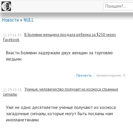
Новости
»
NULL
В Боливии женщина продала ребенка за $250 через
27.11.15
Facebook
Власти Боливии задержали двух женщин за торговлю
людьми.
Прочесть
⁄
Комментариев: 0
Ученые: человечество получает из космоса странные
29.11.15
сигналы
Уже не одно десятилетие ученые получают из космоса
загадочные сигналы, которые могут быть посланы нам
инопланетянами.