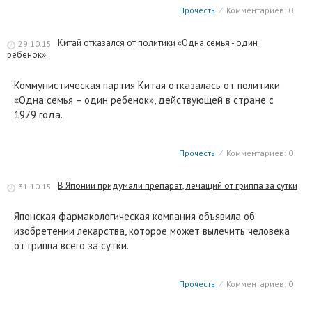
Прочесть
⁄
Комментариев: 0
Китай отказался от политики «Одна семья - один
29.10.15
ребенок»
Коммунистическая партия Китая отказалась от политики
«Одна семья – один ребенок», действующей в стране с
1979 года.
Прочесть
⁄
Комментариев: 0
В Японии придумали препарат, лечащий от гриппа за сутки
31.10.15
Японская фармакологическая компания объявила об
изобретении лекарства, которое может вылечить человека
от гриппа всего за сутки.
Прочесть
⁄
Комментариев: 0