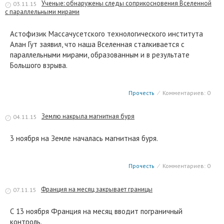
Ученые: обнаружены следы соприкосновения Вселенной
03.11.15
с параллельными мирами
Астофизик Массачусетского технологического института
Алан Гут заявил, что наша Вселенная сталкивается с
параллельными мирами, образованным и в результате
Большого взрыва.
Прочесть
⁄
Комментариев: 0
Землю накрыла магнитная буря
04.11.15
3 ноября на Земле началась магнитная буря.
Прочесть
⁄
Комментариев: 0
Франция на месяц закрывает границы
07.11.15
С 13 ноября Франция на месяц вводит пограничный
контроль.