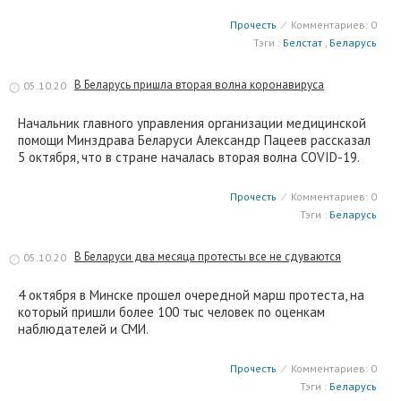
Прочесть
⁄
Комментариев: 0
Тэги :
Белстат
,
Беларусь
В Беларусь пришла вторая волна коронавируса
05.10.20
Начальник главного управления организации медицинской
помощи Минздрава Беларуси Александр Пацеев рассказал
5 октября, что в стране началась вторая волна COVID-19.
Прочесть
⁄
Комментариев: 0
Тэги :
Беларусь
В Беларуси два месяца протесты все не сдуваются
05.10.20
4 октября в Минске прошел очередной марш протеста, на
который пришли более 100 тыс человек по оценкам
наблюдателей и СМИ.
Прочесть
⁄
Комментариев: 0
Тэги :
Беларусь