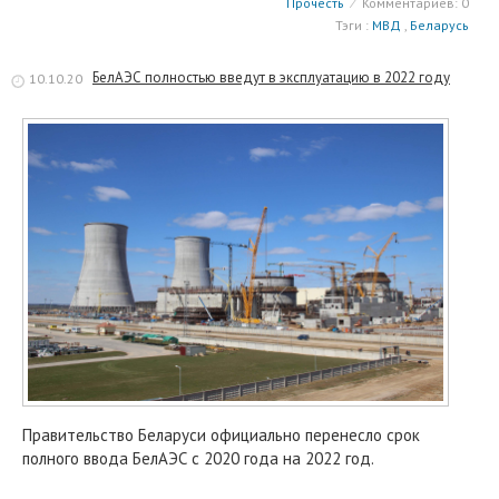
Прочесть
⁄
Комментариев: 0
Тэги :
МВД
,
Беларусь
БелАЭС полностью введут в эксплуатацию в 2022 году
10.10.20
Правительство Беларуси официально перенесло срок
полного ввода БелАЭС с 2020 года на 2022 год.