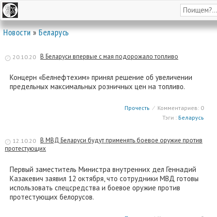
Новости
»
Беларусь
В Беларуси впервые с мая подорожало топливо
20.10.20
Концерн «Белнефтехим» принял решение об увеличении
предельных максимальных розничных цен на топливо.
Прочесть
⁄
Комментариев: 0
Тэги :
Беларусь
В МВД Беларуси будут применять боевое оружие против
12.10.20
протестующих
Первый заместитель Министра внутренних дел Геннадий
Казакевич заявил 12 октября, что сотрудники МВД готовы
использовать спецсредства и боевое оружие против
протестующих белорусов.