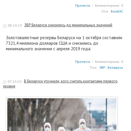
Прочесть
⁄
Комментариев: 0
Тэги :
БелАЭС
ЗВР Беларуси снизились до минимальных значений
08.10.20
Золотовалютные резервы Беларуси на 1 октября составили
7321,4 миллиона долларов США и снизились до
минимального значения с апреля 2019 года.
Прочесть
⁄
Комментариев: 0
Тэги :
ЗВР
,
Беларусь
В Беларуси уточнили, кого считать контактами первого
07.10.20
уровня