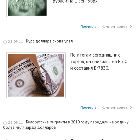
рублей на 1 сентября.
Прочесть
⁄
Комментариев: 0
Курс доллара снова упал
26.09.11
По итогам сегодняшних
торгов, он снизился на Br60
и составил Br7830.
Прочесть
⁄
Комментариев: 0
Белорусские мигранты в 2010 году передали на родину
23.09.11
более миллиарда долларов