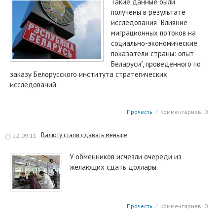
Такие данные были
получены в результате
исследования "Влияние
миграционных потоков на
социально-экономические
показатели страны: опыт
Беларуси", проведенного по
заказу Белорусского института стратегических
исследований.
Прочесть
⁄
Комментариев: 0
Валюту стали сдавать меньше
22.09.11
У обменников исчезли очереди из
желающих сдать доллары.
Прочесть
⁄
Комментариев: 0