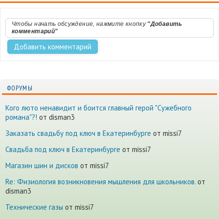
Чтобы начать обсуждение, нажмите кнопку
"Добавить
комментарий"
ФОРУМЫ
Кого люто ненавидит и боится главный герой "Сужебного
романа"?!
от disman3
Заказать свадьбу под ключ в Екатеринбурге
от missi7
Cвадьба под ключ в Екатеринбурге
от missi7
Магазин шин и дисков
от missi7
Re: Физиология возникновения мышления для школьников.
от
disman3
Технические газы
от missi7