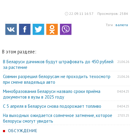
22.09.11 16:57
Просмотров: 2584
Тэги :
валюта
В этом разделе:
В Беларуси дачников будут штрафовать до 450 рублей
21.06.26
за растение
Совмин разрешил белорусам не проходить техосмотр
21.06.26
при смене владельца авто
Минобразования Беларуси назвало сроки приёма
04.04.25
документов в вузы в 2025 году
С 5 апреля в Беларуси снова подорожает топливо
04.04.25
На выходных ожидается солнечное затмение, которое
27.03.25
белорусы смогут увидеть
ОБСУЖДЕНИЕ