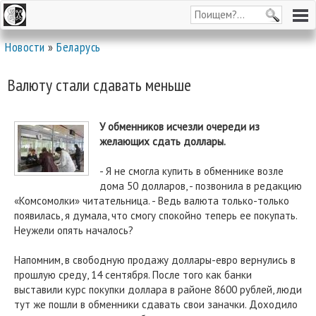
Новости
»
Беларусь
Валюту стали сдавать меньше
У обменников исчезли очереди из
желающих сдать доллары.
- Я не смогла купить в обменнике возле
дома 50 долларов, - позвонила в редакцию
«Комсомолки» читательница. - Ведь валюта только-только
появилась, я думала, что смогу спокойно теперь ее покупать.
Неужели опять началось?
Напомним, в свободную продажу доллары-евро вернулись в
прошлую среду, 14 сентября. После того как банки
выставили курс покупки доллара в районе 8600 рублей, люди
тут же пошли в обменники сдавать свои заначки. Доходило