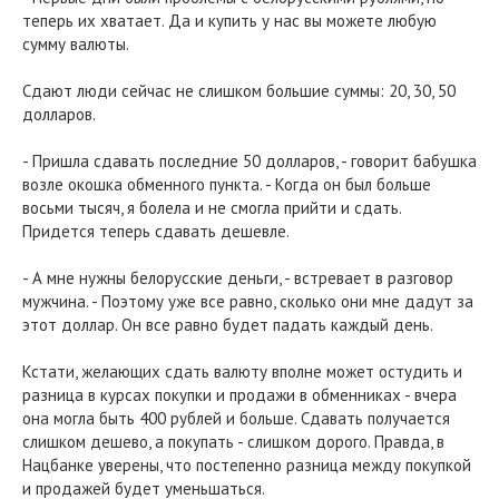
теперь их хватает. Да и купить у нас вы можете любую
сумму валюты.
Сдают люди сейчас не слишком большие суммы: 20, 30, 50
долларов.
- Пришла сдавать последние 50 долларов, - говорит бабушка
возле окошка обменного пункта. - Когда он был больше
восьми тысяч, я болела и не смогла прийти и сдать.
Придется теперь сдавать дешевле.
- А мне нужны белорусские деньги, - встревает в разговор
мужчина. - Поэтому уже все равно, сколько они мне дадут за
этот доллар. Он все равно будет падать каждый день.
Кстати, желающих сдать валюту вполне может остудить и
разница в курсах покупки и продажи в обменниках - вчера
она могла быть 400 рублей и больше. Сдавать получается
слишком дешево, а покупать - слишком дорого. Правда, в
Нацбанке уверены, что постепенно разница между покупкой
и продажей будет уменьшаться.