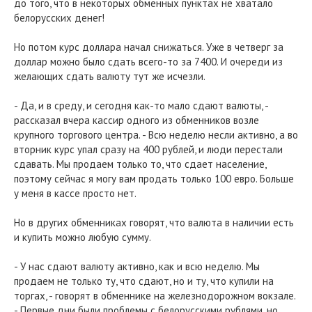
до того, что в некоторых обменных пунктах не хватало
белорусских денег!
Но потом курс доллара начал снижаться. Уже в четверг за
доллар можно было сдать всего-то за 7400. И очереди из
желающих сдать валюту тут же исчезли.
- Да, и в среду, и сегодня как-то мало сдают валюты, -
рассказал вчера кассир одного из обменников возле
крупного торгового центра. - Всю неделю несли активно, а во
вторник курс упал сразу на 400 рублей, и люди перестали
сдавать. Мы продаем только то, что сдает население,
поэтому сейчас я могу вам продать только 100 евро. Больше
у меня в кассе просто нет.
Но в других обменниках говорят, что валюта в наличии есть
и купить можно любую сумму.
- У нас сдают валюту активно, как и всю неделю. Мы
продаем не только ту, что сдают, но и ту, что купили на
торгах, - говорят в обменнике на железнодорожном вокзале.
- Первые дни были проблемы с белорусскими рублями, но