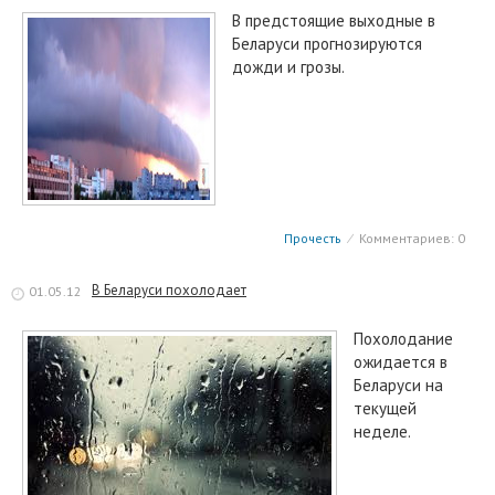
В предстоящие выходные в
Беларуси прогнозируются
дожди и грозы.
Прочесть
⁄
Комментариев: 0
В Беларуси похолодает
01.05.12
Похолодание
ожидается в
Беларуси на
текущей
неделе.