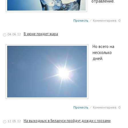
отравление.
Прочесть
⁄
Комментариев: 0
В июне придет жара
04.06.12
Но всего на
несколько
дней.
Прочесть
⁄
Комментариев: 0
На выходных в Беларуси пройдут дожди с грозами
12.05.12