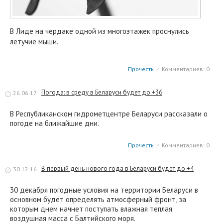
В Лиде на чердаке одной из многоэтажек проснулись
летучие мыши.
Прочесть
⁄
Комментариев: 0
Погода: в среду в Беларуси будет до +36
26.06.17
В Республиканском гидрометцентре Беларуси рассказали о
погоде на ближайшие дни.
Прочесть
⁄
Комментариев: 0
В первый день нового года в Беларуси будет до +4
30.12.16
30 декабря погодные условия на территории Беларуси в
основном будет определять атмосферный фронт, за
которым днем начнет поступать влажная теплая
воздушная масса с Балтийского моря.