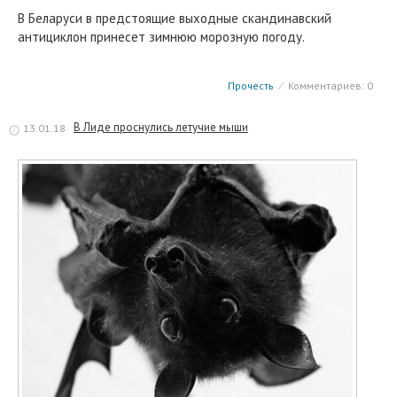
В Беларуси в предстоящие выходные скандинавский
антициклон принесет зимнюю морозную погоду.
Прочесть
⁄
Комментариев: 0
В Лиде проснулись летучие мыши
13.01.18