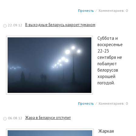
Прочесть
⁄
Комментариев: 0
В выходные Беларусь накроет туманом
22.09.12
Суббота и
воскресенье
22-23
сентября не
побалуют
белорусов
хорошей
погодой.
Прочесть
⁄
Комментариев: 0
Жара в Беларуси отступит
06.08.12
Жаркая