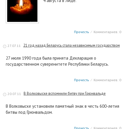
4 августа в Лиде.
Прочесть
⁄
Комментариев: 0
21 год назад Беларусь стала независимым государством
27.07.11
27 июля 1990 года была принята Декларация о
государственном суверенитете Республики Беларусь.
Прочесть
⁄
Комментариев: 0
В Волковыске вспомнили битву при Грюнвальде
20.07.11
В Волковыске установили памятный знак в честь 600-летия
битвы под Грюнвальдом.
Прочесть
⁄
Комментариев: 0