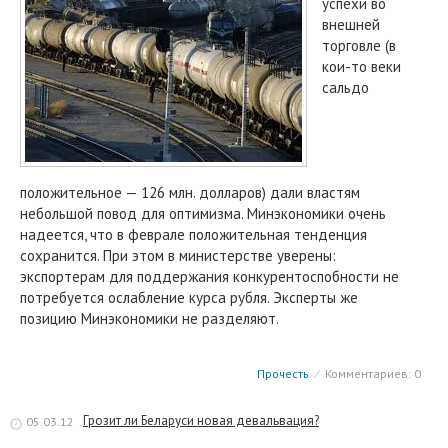
успехи во
внешней
торговле (в
кои-то веки
сальдо
положительное — 126 млн. долларов) дали властям
небольшой повод для оптимизма. Минэкономики очень
надеется, что в феврале положительная тенденция
сохранится. При этом в министерстве уверены:
экспортерам для поддержания конкурентоспобности не
потребуется ослабление курса рубля. Эксперты же
позицию Минэкономики не разделяют.
Прочесть
⁄
Комментариев: 0
Грозит ли Беларуси новая девальвация?
05.03.12