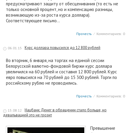
предусматривают защиту от обесценивания (то есть не
только основной процент, но и компенсацию разницы,
возникающую из-за роста курса доллара).
Соответствующее письмо…
Прочесть
⁄
Комментариев: 0
Курс доллара повысился до 12 800 рублей
06.01.15
Во вторник, 6 января, на торгах на единой сессии
Белорусской валютно-фондовой биржи курс доллара
увеличился на 60 рублей и составил 12 800 рублей. Курс
евро повысился на 70 рублей до 15 300 рублей. Торги по
российскому рублю не проводились.
Прочесть
⁄
Комментариев: 0
Нацбанк: Денег в обращении стало больше, но
15.08.12
девальвацией это не грозит
Превышение