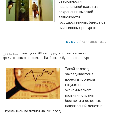
стабильности
национальной валюты в
сохранении высокой
зависимости
государственных банков от
эмиссионных ресурсов.
Прочесть
⁄
Комментариев: 0
Беларусь в 2012 году уйдет от эмиссионного
23.11.11
кредитования экономики, а Нацбанк не будет трогать курс
Такой подход
закладывается в
проекты прогноза
социально-
экономического
развития страны,
бюджета и основных
направлений денежно-
кредитной политики на 2012 год.