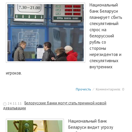
Национальный
банк Беларуси
планирует сбить
спекулятивный
спрос на
белорусский
рубль со
стороны
нерезидентов и
спекулятивных
внутренних
игроков.
Прочесть
⁄
Комментариев: 0
Белорусские банки могут стать причиной новой
24.11.11
девальвации
Национальный банк
Беларуси видит угрозу