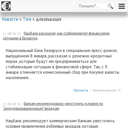
Новости
»
Тэги
» девальвация
Нацбанк рассказал, как стабилизирует финансовую
08.01.15
ситуацию в Беларуси
Национальный банк Беларуси в специальном пресс-релизе,
выпущенном 8 января, рассказал о денежно-кредитных
мерах, которые будут им предприниматься для
стабилизации ситуации в финансовой сфере. Так, с 9
января отменяется комиссионный сбор при покупке валюты
населением…
Прочесть
⁄
Комментариев: 0
Банкам рекомендовано ужесточить условия по
06.01.15
"антидевальвационным" вкладам
Нацбанк рекомендует коммерческим банкам ужесточить
условия привлечения рублевых вкладов, которые