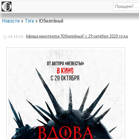
Новости
»
Тэги
» Юбилейный
Афиша кинотеатра "Юбилейный" c 29 октября 2020 года
29.10.20