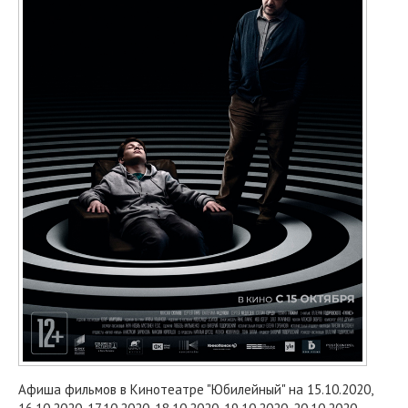
Афиша фильмов в Кинотеатре "Юбилейный" на 15.10.2020,