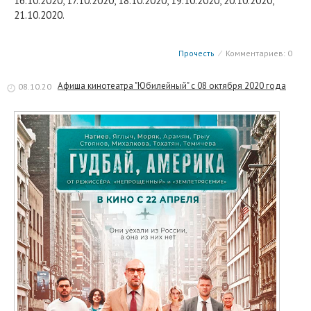
16.10.2020, 17.10.2020, 18.10.2020, 19.10.2020, 20.10.2020,
21.10.2020.
Прочесть
⁄
Комментариев: 0
Афиша кинотеатра "Юбилейный" c 08 октября 2020 года
08.10.20