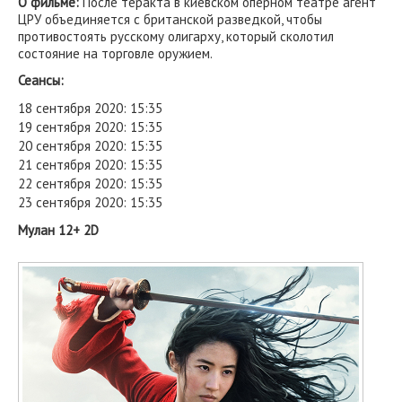
О фильме:
После теракта в киевском оперном театре агент
ЦРУ объединяется с британской разведкой, чтобы
противостоять русскому олигарху, который сколотил
состояние на торговле оружием.
Сеансы:
18 сентября 2020: 15:35
19 сентября 2020: 15:35
20 сентября 2020: 15:35
21 сентября 2020: 15:35
22 сентября 2020: 15:35
23 сентября 2020: 15:35
Мулан 12+ 2D