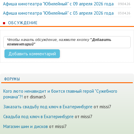
Афиша кинотеатра "Юбилейный" c 09 апреля 2026 года
09.04.26
Афиша кинотеатра "Юбилейный" c 03 апреля 2026 года
03.04.26
ОБСУЖДЕНИЕ
Чтобы начать обсуждение, нажмите кнопку
"Добавить
комментарий"
ФОРУМЫ
Кого люто ненавидит и боится главный герой "Сужебного
романа"?!
от disman3
Заказать свадьбу под ключ в Екатеринбурге
от missi7
Cвадьба под ключ в Екатеринбурге
от missi7
Магазин шин и дисков
от missi7