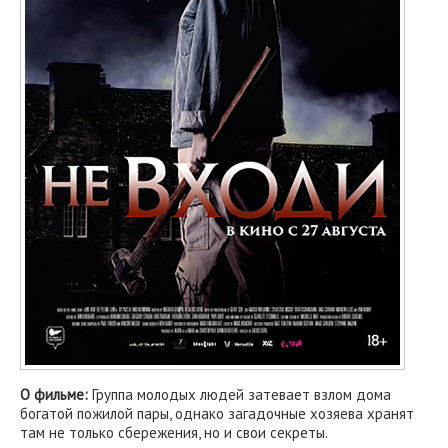
О фильме:
Группа молодых людей затевает взлом дома
богатой пожилой пары, однако загадочные хозяева хранят
там не только сбережения, но и свои секреты.