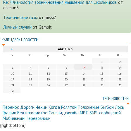
Re: Физиология возникновения мышления для школьников.
от
disman3
Технические газы
от missi7
Личный случай
от Gambit
КАЛЕНДАРЬ НОВОСТЕЙ
«
Авг.2026
Пн.
Вт.
Ср.
Чт.
Пт.
Сб.
Вс.
1
2
3
4
5
6
7
8
9
10
11
12
13
14
15
16
17
18
19
20
21
22
23
24
25
26
27
28
29
30
31
ТЭГИ НОВОСТЕЙ
Перенос
Дороги
Чехии
Когда
Роллтон
Положение
БигБон
Лось
График
Белтехосмотре
Санэпидслужба
МРТ
SMS-сообщений
Мобильным
Перевозчики
{rightbottom}