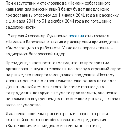
При отсутствии у стеклозавода «Неман» собственного
капитала для эмиссии акций банку будет предложено
предоставить отсрочку до 1 января 2041 года и рассрочку
с 1 января 2041 по 31 декабря 2044 года по погашению
задолженности.
17 апреля Александр Лукашенко
посетил
стеклозавод
«Неман» в Березовке и заявил о расширении производства.
«Вы молодцы, что работаете. У вас есть перспектива», —
подчеркнул белорусский лидер.
Президент, в частности, отметил, что на предприятии
организован выпуск стекловаты, на которую огромный спрос
на рынке, это импортозамещающая продукция. «Поэтому
я принял решение о строительстве еще одного цеха здесь.
Деньги мы найдем для этого. Но самое главное, что
та продукция, которую вы будете производить, она нужна
не только на внутреннем, но и на внешнем рынке», — сказал
глава государства.
Лукашенко пообещал рассмотреть и вопрос отсрочки
платежей по долговым обязательствам предприятия.
«Вы же понимаете, медикам и всем надо платить,