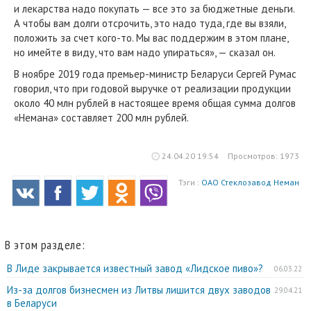
и лекарства надо покупать — все это за бюджетные деньги.
А чтобы вам долги отсрочить, это надо туда, где вы взяли,
положить за счет кого-то. Мы вас поддержим в этом плане,
но имейте в виду, что вам надо упираться», — сказал он.
В ноябре 2019 года премьер-министр Беларуси Сергей Румас
говорил, что при годовой выручке от реализации продукции
около 40 млн рублей в настоящее время общая сумма долгов
«Немана» составляет 200 млн рублей.
24.04.20 19:54
Просмотров: 1973
Тэги :
ОАО Стеклозавод Неман
В этом разделе:
В Лиде закрывается известный завод «Лидское пиво»?
06.03.22
Из-за долгов бизнесмен из Литвы лишится двух заводов
29.04.21
в Беларуси