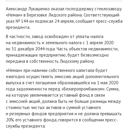
Александр Лукашенко оказал господдержку стеклозаводу
«Неман» в Березовке Лидского района. Соответствующий
указ № 144 он подписал 24 апреля, сообщает пресс-служба
президента.
В частности, завод освобожден от уплаты налога
на недвижимость и земельного налога с 1 апреля 2020
по 31 декабря 2044 года. Часть объектов недвижимости,
принадлежащих предприятию, будет безвозмездно
передана в собственность Лидскому району.
«Неман» при наличии собственного капитала будет
ежегодно осуществлять эмиссию акций дополнительного
выпуска в счет погашения образовавшейся на 1 мая 2020
года задолженности перед «Белагропромбанком». Сумма,
на которую увеличивается уставный фонд в связи
с эмиссией акций, должна быть не больше разницы между
стоимостью чистых активов и суммой уставного
и резервных фондов предприятия и не должна превышать
20% его уставного фонда, говорится в сообщении пресс-
службы президента.