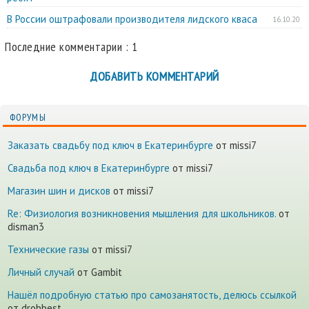
В России оштрафовали производителя лидского кваса
16.10.20
Последние комментарии : 1
ДОБАВИТЬ КОММЕНТАРИЙ
ФОРУМЫ
Заказать свадьбу под ключ в Екатеринбурге
от missi7
Cвадьба под ключ в Екатеринбурге
от missi7
Магазин шин и дисков
от missi7
Re: Физиология возникновения мышления для школьников.
от
disman3
Технические газы
от missi7
Личный случай
от Gambit
Нашёл подробную статью про самозанятость, делюсь ссылкой
от drobbest