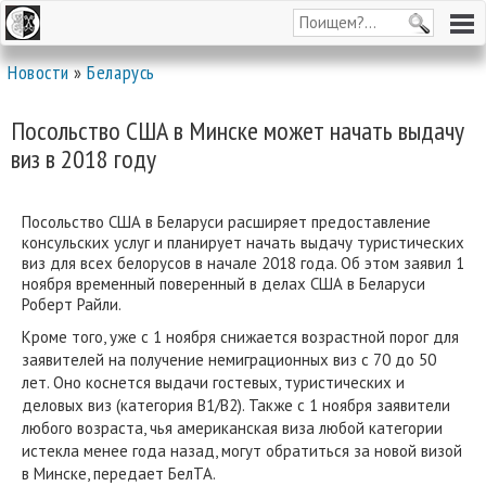
Новости
»
Беларусь
Посольство США в Минске может начать выдачу
виз в 2018 году
Посольство США в Беларуси расширяет предоставление
консульских услуг и планирует начать выдачу туристических
виз для всех белорусов в начале 2018 года. Об этом заявил 1
ноября временный поверенный в делах США в Беларуси
Роберт Райли.
Кроме того, уже с 1 ноября снижается возрастной порог для
заявителей на получение немиграционных виз с 70 до 50
лет. Оно коснется выдачи гостевых, туристических и
деловых виз (категория В1/В2). Также с 1 ноября заявители
любого возраста, чья американская виза любой категории
истекла менее года назад, могут обратиться за новой визой
в Минске, передает БелТА.