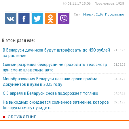
01.11.17 13:06
Просмотров: 1928
Тэги :
Минск
,
США
,
Посольство
В этом разделе:
В Беларуси дачников будут штрафовать до 450 рублей
21.06.26
за растение
Совмин разрешил белорусам не проходить техосмотр
21.06.26
при смене владельца авто
Минобразования Беларуси назвало сроки приёма
04.04.25
документов в вузы в 2025 году
С 5 апреля в Беларуси снова подорожает топливо
04.04.25
На выходных ожидается солнечное затмение, которое
27.03.25
белорусы смогут увидеть
ОБСУЖДЕНИЕ