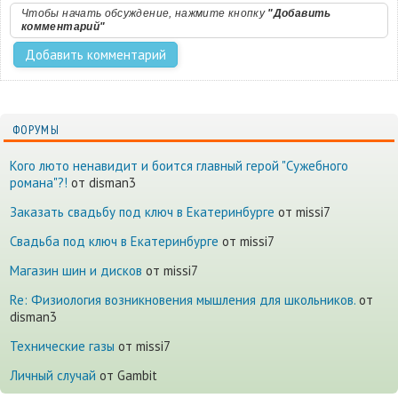
Чтобы начать обсуждение, нажмите кнопку
"Добавить
комментарий"
ФОРУМЫ
Кого люто ненавидит и боится главный герой "Сужебного
романа"?!
от disman3
Заказать свадьбу под ключ в Екатеринбурге
от missi7
Cвадьба под ключ в Екатеринбурге
от missi7
Магазин шин и дисков
от missi7
Re: Физиология возникновения мышления для школьников.
от
disman3
Технические газы
от missi7
Личный случай
от Gambit