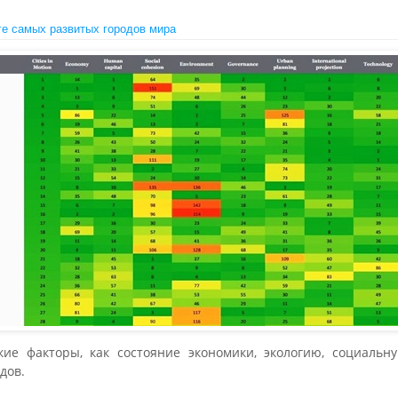
ге самых развитых городов мира
кие факторы, как состояние экономики, экологию, социальну
дов.