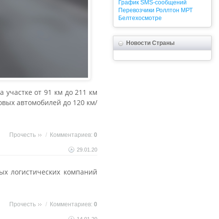
График
SMS-сообщений
Перевозчики
Роллтон
МРТ
Белтехосмотре
Новости Страны
участке от 91 км до 211 км
овых автомобилей до 120 км/
Прочесть
/
Комментариев:
0
29.01.20
ых логистических компаний
Прочесть
/
Комментариев:
0