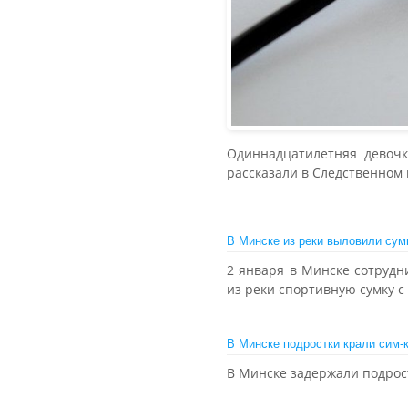
Одиннадцатилетняя девочк
рассказали в Следственном 
В Минске из реки выловили сум
2 января в Минске сотрудн
из реки спортивную сумку с
В Минске подростки крали сим-к
В Минске задержали подрос