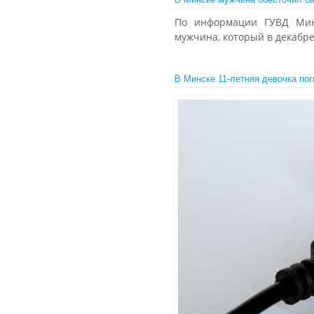
По информации ГУВД Минг
мужчина, который в декабре
В Минске 11-летняя девочка по