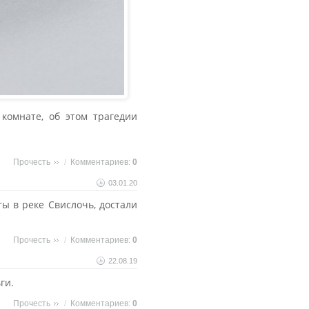
комнате, об этом трагедии
Прочесть
/
Комментариев:
0
03.01.20
ы в реке Свислочь, достали
Прочесть
/
Комментариев:
0
22.08.19
ги.
Прочесть
/
Комментариев:
0