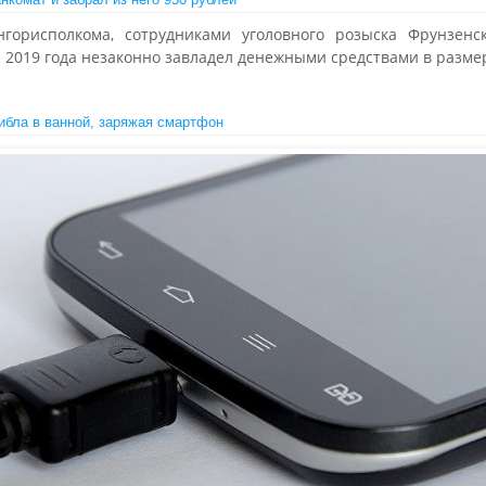
орисполкома, сотрудниками уголовного розыска Фрунзенс
 2019 года незаконно завладел денежными средствами в размер
гибла в ванной, заряжая смартфон