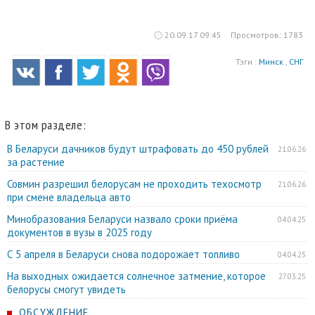
20.09.17 09:45
Просмотров: 1783
Тэги :
Минск
,
СНГ
В этом разделе:
В Беларуси дачников будут штрафовать до 450 рублей
21.06.26
за растение
Совмин разрешил белорусам не проходить техосмотр
21.06.26
при смене владельца авто
Минобразования Беларуси назвало сроки приёма
04.04.25
документов в вузы в 2025 году
С 5 апреля в Беларуси снова подорожает топливо
04.04.25
На выходных ожидается солнечное затмение, которое
27.03.25
белорусы смогут увидеть
ОБСУЖДЕНИЕ