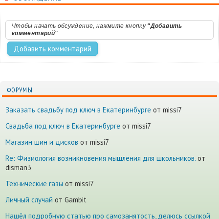
Чтобы начать обсуждение, нажмите кнопку
"Добавить
комментарий"
ФОРУМЫ
Заказать свадьбу под ключ в Екатеринбурге
от missi7
Cвадьба под ключ в Екатеринбурге
от missi7
Магазин шин и дисков
от missi7
Re: Физиология возникновения мышления для школьников.
от
disman3
Технические газы
от missi7
Личный случай
от Gambit
Нашёл подробную статью про самозанятость, делюсь ссылкой