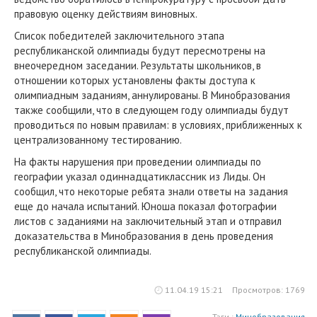
правовую оценку действиям виновных.
Список победителей заключительного этапа
республиканской олимпиады будут пересмотрены на
внеочередном заседании. Результаты школьников, в
отношении которых установлены факты доступа к
олимпиадным заданиям, аннулированы. В Минобразования
также сообщили, что в следующем году олимпиады будут
проводиться по новым правилам: в условиях, приближенных к
централизованному тестированию.
На факты нарушения при проведении олимпиады по
географии указал одиннадцатиклассник из Лиды. Он
сообщил, что некоторые ребята знали ответы на задания
еще до начала испытаний. Юноша показал фотографии
листов с заданиями на заключительный этап и отправил
доказательства в Минобразования в день проведения
республиканской олимпиады.
11.04.19 15:21
Просмотров: 1769
Тэги :
Минобразования