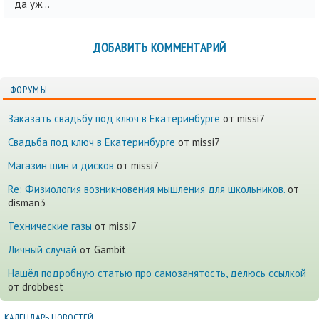
да уж...
ДОБАВИТЬ КОММЕНТАРИЙ
ФОРУМЫ
Заказать свадьбу под ключ в Екатеринбурге
от missi7
Cвадьба под ключ в Екатеринбурге
от missi7
Магазин шин и дисков
от missi7
Re: Физиология возникновения мышления для школьников.
от
disman3
Технические газы
от missi7
Личный случай
от Gambit
Нашёл подробную статью про самозанятость, делюсь ссылкой
от drobbest
КАЛЕНДАРЬ НОВОСТЕЙ