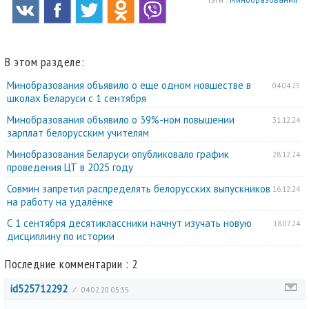
В этом разделе:
Минобразования объявило о еще одном новшестве в
04.04.25
школах Беларуси с 1 сентября
Минобразования объявило о 39%-ном повышении
31.12.24
зарплат белорусским учителям
Минобразования Беларуси опубликовало график
28.12.24
проведения ЦТ в 2025 году
Совмин запретил распределять белорусских выпускников
16.12.24
на работу на удалёнке
С 1 сентября десятиклассники начнут изучать новую
18.07.24
дисциплину по истории
Последние комментарии : 2
id525712292
⁄
04.02.20 05:35