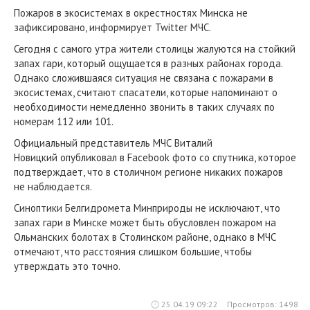
Пожаров в экосистемах в окрестностях Минска не
зафиксировано, информирует Twitter МЧС.
Сегодня с самого утра жители столицы жалуются на стойкий
запах гари, который ощущается в разных районах города.
Однако сложившаяся ситуация не связана с пожарами в
экосистемах, считают спасатели, которые напоминают о
необходимости немедленно звонить в таких случаях по
номерам 112 или 101.
Официальный представитель МЧС Виталий
Новицкий опубликовал в Facebook фото со спутника, которое
подтверждает, что в столичном регионе никаких пожаров
не наблюдается.
Синоптики Белгидромета Минприроды не исключают, что
запах гари в Минске может быть обусловлен пожаром на
Ольманских болотах в Столинском районе, однако в МЧС
отмечают, что расстояния слишком большие, чтобы
утверждать это точно.
25.04.19 09:22
Просмотров: 1498