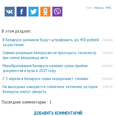
Тэги :
Минск
,
МЧС
В этом разделе:
В Беларуси дачников будут штрафовать до 450 рублей
21.06.26
за растение
Совмин разрешил белорусам не проходить техосмотр
21.06.26
при смене владельца авто
Минобразования Беларуси назвало сроки приёма
04.04.25
документов в вузы в 2025 году
С 5 апреля в Беларуси снова подорожает топливо
04.04.25
На выходных ожидается солнечное затмение, которое
27.03.25
белорусы смогут увидеть
Последние комментарии : 1
ДОБАВИТЬ КОММЕНТАРИЙ