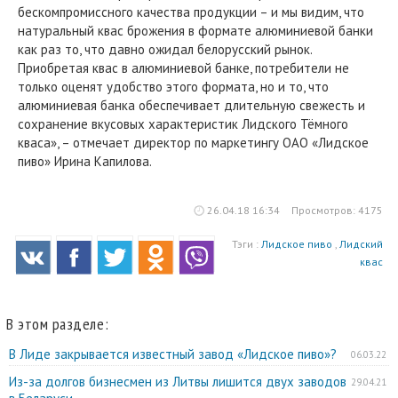
бескомпромиссного качества продукции – и мы видим, что
натуральный квас брожения в формате алюминиевой банки
как раз то, что давно ожидал белорусский рынок.
Приобретая квас в алюминиевой банке, потребители не
только оценят удобство этого формата, но и то, что
алюминиевая банка обеспечивает длительную свежесть и
сохранение вкусовых характеристик Лидского Тёмного
кваса», – отмечает директор по маркетингу ОАО «Лидское
пиво» Ирина Капилова.
26.04.18 16:34
Просмотров: 4175
Тэги :
Лидское пиво
,
Лидский
квас
В этом разделе:
В Лиде закрывается известный завод «Лидское пиво»?
06.03.22
Из-за долгов бизнесмен из Литвы лишится двух заводов
29.04.21