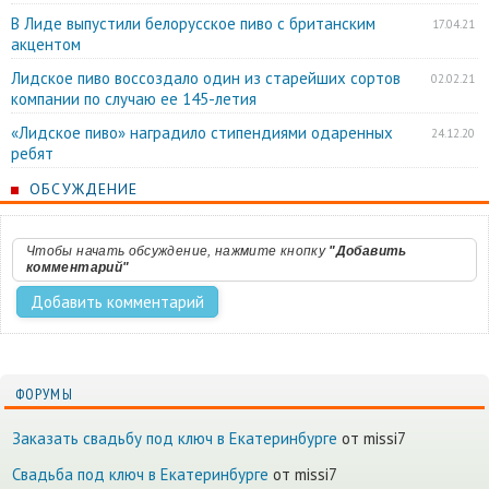
В Лиде выпустили белорусское пиво с британским
17.04.21
акцентом
Лидское пиво воссоздало один из старейших сортов
02.02.21
компании по случаю ее 145-летия
«Лидское пиво» наградило стипендиями одаренных
24.12.20
ребят
ОБСУЖДЕНИЕ
Чтобы начать обсуждение, нажмите кнопку
"Добавить
комментарий"
ФОРУМЫ
Заказать свадьбу под ключ в Екатеринбурге
от missi7
Cвадьба под ключ в Екатеринбурге
от missi7