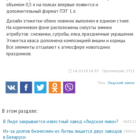
объемом 0,5 л на полках впервые появится и
дополнительный формат ПЭТ 1 л.
Дизайн этикетки обеих новинок выполнен в едином стиле.
На коричневом фоне расположены силуэты зимних
атрибутов: снежинки, сугробы, елка, праздничные украшения.
Этикетка кваса дополнена композицией вишни и корицы.
Все элементы отсылают к атмосфере новогодних
праздников.
14.10.19 14:33
Просмотров: 2711
Тэги :
Лидский замок
В этом разделе:
В Лиде закрывается известный завод «Лидское пиво»?
06.03.22
Из-за долгов бизнесмен из Литвы лишится двух заводов
29.04.21
в Беларуси