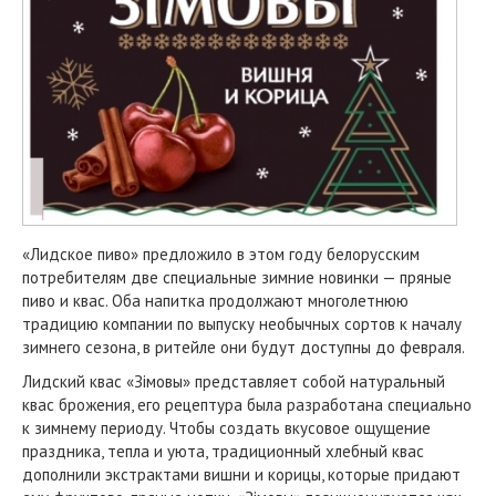
«Лидское пиво» предложило в этом году белорусским
потребителям две специальные зимние новинки — пряные
пиво и квас. Оба напитка продолжают многолетнюю
традицию компании по выпуску необычных сортов к началу
зимнего сезона, в ритейле они будут доступны до февраля.
Лидский квас «Зімовы» представляет собой натуральный
квас брожения, его рецептура была разработана специально
к зимнему периоду. Чтобы создать вкусовое ощущение
праздника, тепла и уюта, традиционный хлебный квас
дополнили экстрактами вишни и корицы, которые придают