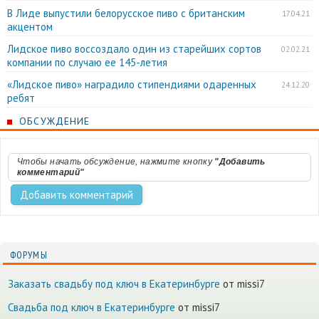
В Лиде выпустили белорусское пиво с британским
17.04.21
акцентом
Лидское пиво воссоздало один из старейших сортов
02.02.21
компании по случаю ее 145-летия
«Лидское пиво» наградило стипендиями одаренных
24.12.20
ребят
ОБСУЖДЕНИЕ
Чтобы начать обсуждение, нажмите кнопку
"Добавить
комментарий"
ФОРУМЫ
Заказать свадьбу под ключ в Екатеринбурге
от missi7
Cвадьба под ключ в Екатеринбурге
от missi7