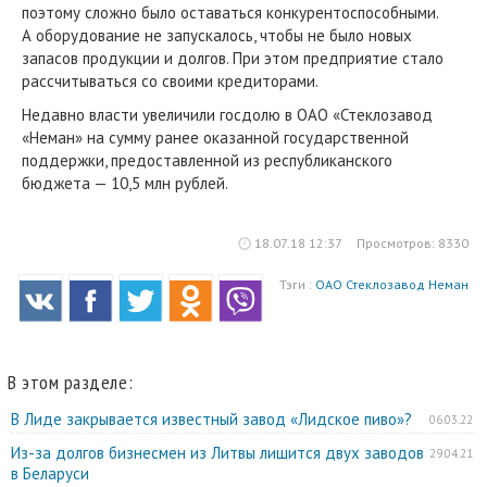
поэтому сложно было оставаться конкурентоспособными.
А оборудование не запускалось, чтобы не было новых
запасов продукции и долгов. При этом предприятие стало
рассчитываться со своими кредиторами.
Недавно власти увеличили госдолю в ОАО «Стеклозавод
«Неман» на сумму ранее оказанной государственной
поддержки, предоставленной из республиканского
бюджета — 10,5 млн рублей.
18.07.18 12:37
Просмотров: 8330
Тэги :
ОАО Стеклозавод Неман
В этом разделе:
В Лиде закрывается известный завод «Лидское пиво»?
06.03.22
Из-за долгов бизнесмен из Литвы лишится двух заводов
29.04.21
в Беларуси