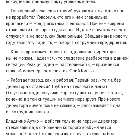
возбудил по данному факту уголовные дела.
— Он хороший человек и строгий руководитель. Года у нас
не проработал. Говорили, что его к нам специально
пригласили — мол, грамотный специалист. При нем вовремя
стали платить и зарплату, и аванс. И даже отпускные перед
отпуском, а не после, как было раньше. Обещал нам к новому
году зарплату поднять, — говорят сотрудники предприятия.
— Как-то прокомментировать задержание директора
мы не можем. Надеемся, что следствие разберется в данной
ситуации. Реакция одна — растерянность, — признается
главный инженер предприятия Юрий Кисляк.
— Работает завод, как и работал. Первый раз, что ли, без
директора остаемся? Труба на стекловате дымит.
Отпускные люди получили. Зарплату пока еще не всю, что,
конечно, в этой ситуации немного нервирует. Про нового
директора ничего пока не слышно, — рассказывает одна
из сотрудниц завода.
Владимир Аутко — действительно не первый директор
стеклозавода, в отношении которого возбуждается
уголовное дело. Цех по производству стекловаты был