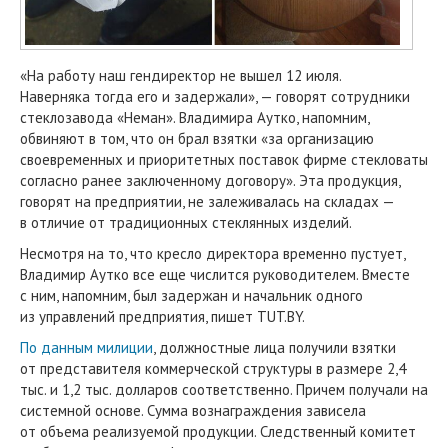
«На работу наш гендиректор не вышел 12 июля.
Наверняка тогда его и задержали», — говорят сотрудники
стеклозавода «Неман». Владимира Аутко, напомним,
обвиняют в том, что он брал взятки «за организацию
своевременных и приоритетных поставок фирме стекловаты
согласно ранее заключенному договору». Эта продукция,
говорят на предприятии, не залеживалась на складах —
в отличие от традиционных стеклянных изделий.
Несмотря на то, что кресло директора временно пустует,
Владимир Аутко все еще числится руководителем. Вместе
с ним, напомним, был задержан и начальник одного
из управлений предприятия, пишет TUT.BY.
По данным милиции
, должностные лица получили взятки
от представителя коммерческой структуры в размере 2,4
тыс. и 1,2 тыс. долларов соответственно. Причем получали на
системной основе. Сумма вознаграждения зависела
от объема реализуемой продукции. Следственный комитет