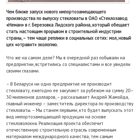
Чем ближе запуск нового импортозамещающего
производства по выпуску стекловаты в ОАО «Стеклозавод
«Неман» в г. Березовка Лидского района, который обещает
стать настоящим прорывом в строительной индустрии
страны, – тем чаще реплики в социальных сетях: мол, новый
цех «отравит» экологию.
Что же на самом деле? Мы в очередной раз побывали на
предприятии, встретились со специалистами и все увидели
своими глазами.
– В Беларуси ни одно предприятие не производит
стекловату, ежегодно ее закупают за рубежом на сумму 20–
30 миллионов долларов, – рассказывает Андрей Жамойда,
главный инженер – заместитель директора по производству
стекловаты. – Мы станем первыми, кто будет выпускать этот
вид импортозамещающей продукции на основе
стекловолокна. Реализация проекта обеспечит
отечественную строительную отрасль современным
материалом международного качества, тем самым