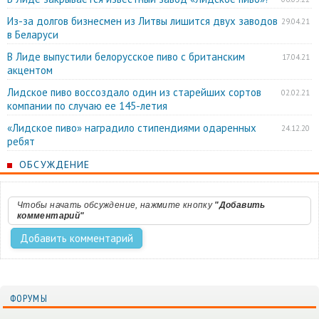
Из-за долгов бизнесмен из Литвы лишится двух заводов
29.04.21
в Беларуси
В Лиде выпустили белорусское пиво с британским
17.04.21
акцентом
Лидское пиво воссоздало один из старейших сортов
02.02.21
компании по случаю ее 145-летия
«Лидское пиво» наградило стипендиями одаренных
24.12.20
ребят
ОБСУЖДЕНИЕ
Чтобы начать обсуждение, нажмите кнопку
"Добавить
комментарий"
ФОРУМЫ