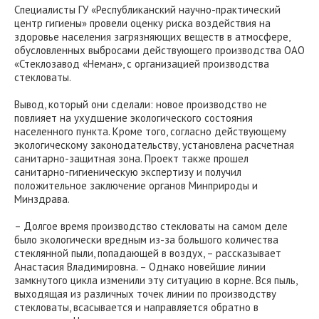
Специалисты ГУ «Республиканский научно-практический
центр гигиены» провели оценку риска воздействия на
здоровье населения загрязняющих веществ в атмосфере,
обусловленных выбросами действующего производства ОАО
«Стеклозавод «Неман», с организацией производства
стекловаты.
Вывод, который они сделали: новое производство не
повлияет на ухудшение экологического состояния
населенного пункта. Кроме того, согласно действующему
экологическому законодательству, установлена расчетная
санитарно-защитная зона. Проект также прошел
санитарно-гигиеническую экспертизу и получил
положительное заключение органов Минприроды и
Минздрава.
– Долгое время производство стекловаты на самом деле
было экологически вредным из-за большого количества
стеклянной пыли, попадающей в воздух, – рассказывает
Анастасия Владимировна. – Однако новейшие линии
замкнутого цикла изменили эту ситуацию в корне. Вся пыль,
выходящая из различных точек линии по производству
стекловаты, всасывается и направляется обратно в