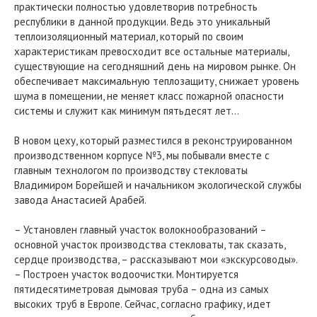
практически полностью удовлетворив потребность
республики в данной продукции. Ведь это уникальный
теплоизоляционный материал, который по своим
характеристикам превосходит все остальные материалы,
существующие на сегодняшний день на мировом рынке. Он
обеспечивает максимальную теплозащиту, снижает уровень
шума в помещении, не меняет класс пожарной опасности
системы и служит как минимум пятьдесят лет…
В новом цеху, который разместился в реконструированном
производственном корпусе №3, мы побывали вместе с
главным технологом по производству стекловаты
Владимиром Борейшей и начальником экологической службы
завода Анастасией Арабей.
– Установлен главный участок волокнообразований –
основной участок производства стекловаты, так сказать,
сердце производства, – рассказывают мои «экскурсоводы».
– Построен участок водоочистки. Монтируется
пятидесятиметровая дымовая труба – одна из самых
высоких труб в Европе. Сейчас, согласно графику, идет