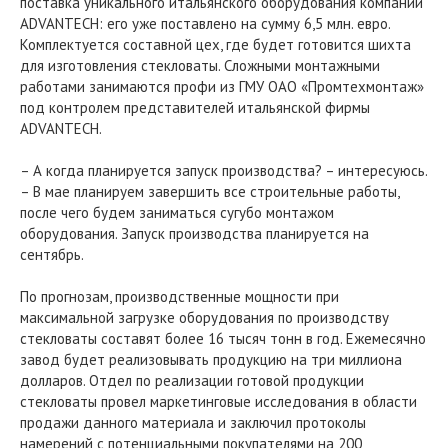
поставка уникального итальянского оборудования компании
ADVANTECH: его уже поставлено на сумму 6,5 млн. евро.
Комплектуется составной цех, где будет готовится шихта
для изготовления стекловаты. Сложными монтажными
работами занимаются профи из ГМУ ОАО «Промтехмонтаж»
под контролем представителей итальянской фирмы
ADVANTECH.
– А когда планируется запуск производства? – интересуюсь.
– В мае планируем завершить все строительные работы,
после чего будем заниматься сугубо монтажом
оборудования. Запуск производства планируется на
сентябрь.
По прогнозам, производственные мощности при
максимальной загрузке оборудования по производству
стекловаты составят более 16 тысяч тонн в год. Ежемесячно
завод будет реализовывать продукцию на три миллиона
долларов. Отдел по реализации готовой продукции
стекловаты провел маркетинговые исследования в области
продажи данного материала и заключил протоколы
намерений с потенциальными покупателями на 200