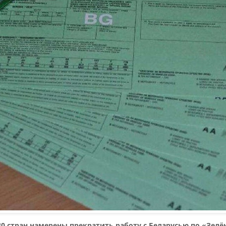
30 стран намерены прекратить работу с Беларусью по «Зелё