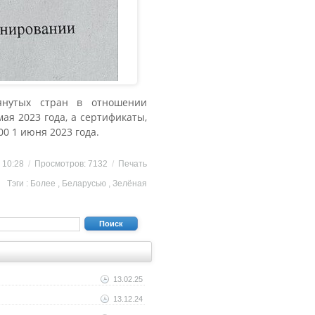
мянутых стран в отношении
ая 2023 года, а сертификаты,
0 1 июня 2023 года.
3 10:28
/
Просмотров: 7132
/
Печать
Тэги :
Более
,
Беларусью
,
Зелёная
Поиск
13.02.25
13.12.24