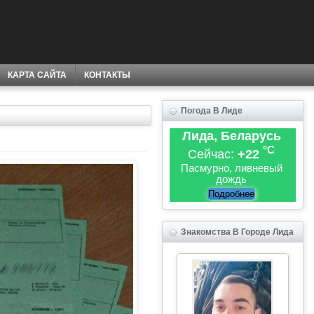
КАРТА САЙТА
КОНТАКТЫ
Погода В Лиде
Лида, Беларусь
°C
Сейчас:
+22
Пасмурно, ливневый
дождь
Подробнее
Знакомства В Городе Лида