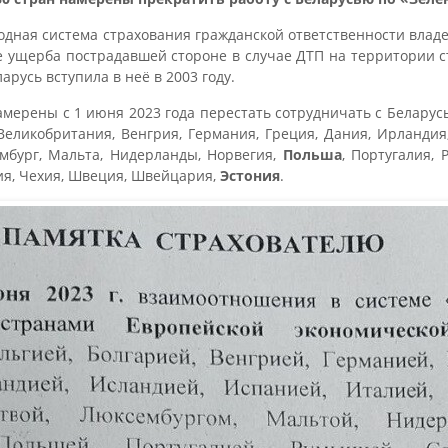
дная система страхования гражданской ответственности влад
 ущерба пострадавшей стороне в случае ДТП на территории ст
арусь вступила в неё в 2003 году.
амерены с 1 июня 2023 года перестать сотрудничать с Беларус
 Великобритания, Венгрия, Германия, Греция, Дания, Ирландия
ембург, Мальта, Нидерланды, Норвегия,
Польша
, Португалия, 
ия, Чехия, Швеция, Швейцария,
Эстония
.