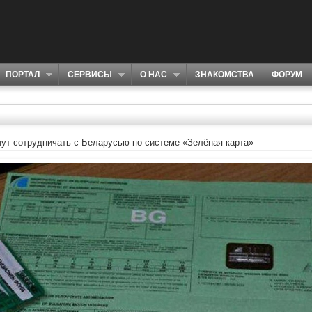
ПОРТАЛ
СЕРВИСЫ
О НАС
ЗНАКОМСТВА
ФОРУМ
нут сотрудничать с Беларусью по системе «Зелёная карта»