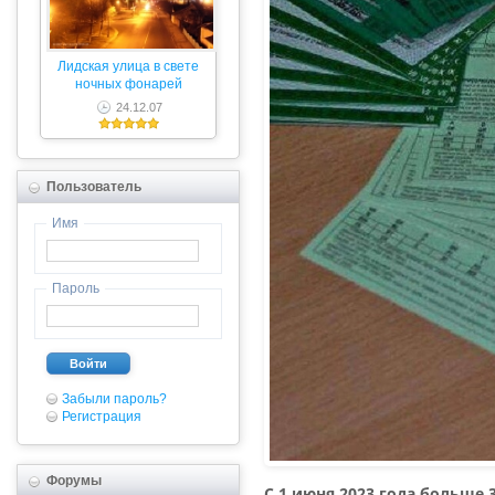
Лидская улица в свете
ночных фонарей
24.12.07
Пользователь
Имя
Пароль
Войти
Забыли пароль?
Регистрация
Форумы
С 1 июня 2023 года больше 