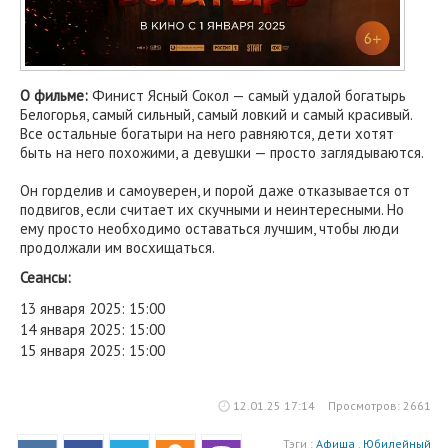
О фильме:
Финист Ясный Сокол — самый удалой богатырь
Белогорья, самый сильный, самый ловкий и самый красивый.
Все остальные богатыри на него равняются, дети хотят
быть на него похожими, а девушки — просто заглядываются.
Он горделив и самоуверен, и порой даже отказывается от
подвигов, если считает их скучными и неинтересными. Но
ему просто необходимо оставаться лучшим, чтобы люди
продолжали им восхищаться.
Сеансы:
13 января 2025: 15:00
14 января 2025: 15:00
15 января 2025: 15:00
12.01.25 17:14
Просмотров: 2661
Тэги :
Афиша
,
Юбилейный