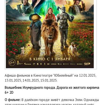
Афиша фильмов в Кинотеатре "Юбилейный" на 12.01.2025,
13.01.2025, 14.01.2025, 15.01.2025.
Волшебник Изумрудного города. Дорога из желтого кирпича
6+ 2D
О фильме:
В далёком городе живёт девочка Элли. Однажды
злая колдунья Гингема наколдовала ураган, который унёс