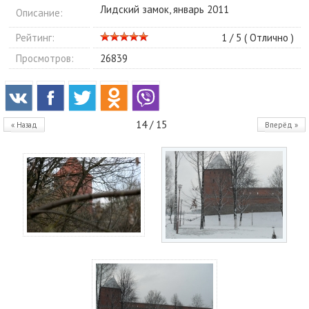
Лидский замок, январь 2011
Описание:
Рейтинг:
1 / 5 (
Отлично
)
Просмотров:
26839
14 / 15
« Назад
Вперёд »