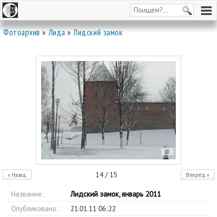
Фотоархив
»
Лида
»
Лидский замок
14 / 15
« Назад
Вперёд »
Название:
Лидский замок, январь 2011
Опубликовано:
21.01.11 06:22