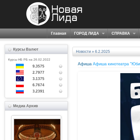
Главная
ГОРОД ЛИДА
СПРАВКА
Курсы Валют
Новости
» 6.2.2025
Курсы НБ РБ на 26.02.2022
Афиша
Афиша кинотеатра "Юби
9.3575
2.7977
3.1375
6.7674
3.2391
Медиа Архив