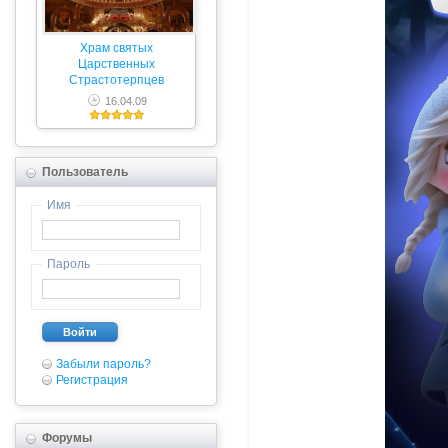
Храм святых
Царственных
Страстотерпцев
16.04.09
Пользователь
Имя
Пароль
Войти
Забыли пароль?
Регистрация
Форумы