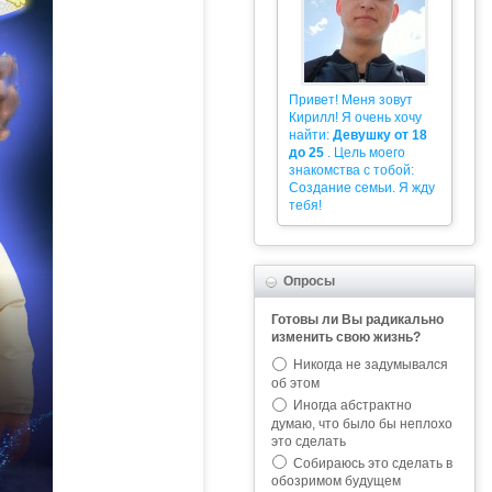
Привет! Меня зовут
Кирилл! Я очень хочу
найти:
Девушку от 18
до 25
. Цель моего
знакомства с тобой:
Создание семьи. Я жду
тебя!
Опросы
Готовы ли Вы радикально
изменить свою жизнь?
Никогда не задумывался
об этом
Иногда абстрактно
думаю, что было бы неплохо
это сделать
Собираюсь это сделать в
обозримом будущем