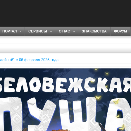
ПОРТАЛ
СЕРВИСЫ
О НАС
ЗНАКОМСТВА
ФОРУМ
лейный" c 06 февраля 2025 года