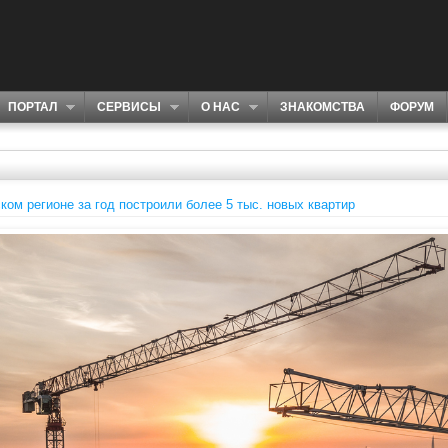
ПОРТАЛ
СЕРВИСЫ
О НАС
ЗНАКОМСТВА
ФОРУМ
ком регионе за год построили более 5 тыс. новых квартир