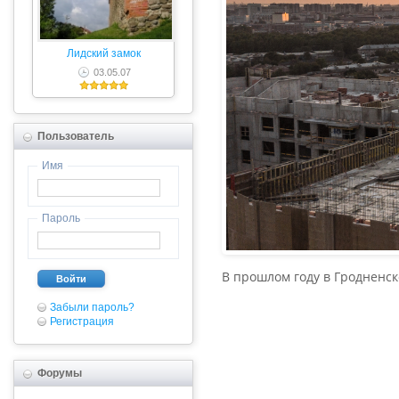
Лидский замок
03.05.07
Пользователь
Имя
Пароль
В прошлом году в Гродненск
Войти
Забыли пароль?
Регистрация
Форумы