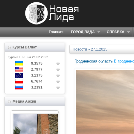
Главная
ГОРОД ЛИДА
СПРАВКА
Курсы Валют
Новости
» 27.1.2025
Курсы НБ РБ на 26.02.2022
Гродненская область
В гродненс
9.3575
2.7977
3.1375
6.7674
3.2391
Медиа Архив