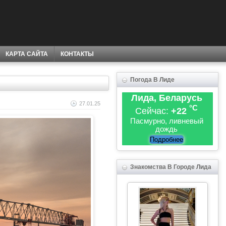
КАРТА САЙТА
КОНТАКТЫ
Погода В Лиде
Лида, Беларусь
27.01.25
°C
Сейчас:
+22
Пасмурно, ливневый
дождь
Подробнее
Знакомства В Городе Лида