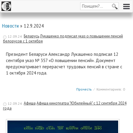
Новости
» 12.9.2024
Беларусь
Лукашенко подписал указ о повышении пенсий
12.09.24
белорусов с 1 октября
Президент Беларуси Александр Лукашенко подписал 12
сентября указ № 357 «О повышении пенсий». Документ
предусматривает перерасчет трудовых пенсий в стране с
1 октября 2024 года.
Прочесть
⁄
Комментариев: 0
Афиша
Афиша кинотеатра "Юбилейный" c 12 сентября 2024
12.09.24
года