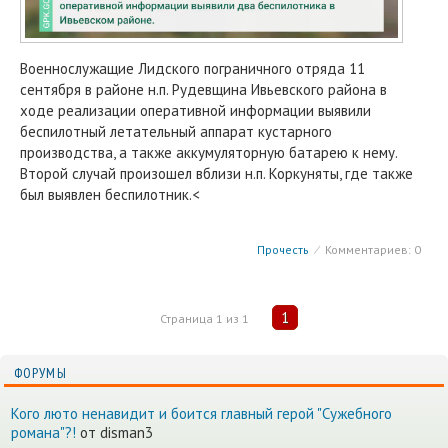
Военнослужащие Лидского пограничного отряда 11
сентября в районе н.п. Рудевщина Ивьевского района в
ходе реализации оперативной информации выявили
беспилотный летательный аппарат кустарного
производства, а также аккумуляторную батарею к нему.
Второй случай произошел вблизи н.п. Коркуняты, где также
был выявлен беспилотник.<
Прочесть
⁄
Комментариев: 0
1
Страница
1
из
1
ФОРУМЫ
Кого люто ненавидит и боится главный герой "Сужебного
романа"?!
от disman3