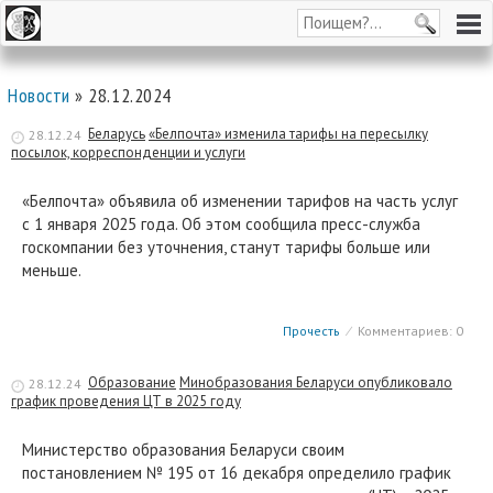
Новости
» 28.12.2024
Беларусь
«Белпочта» изменила тарифы на пересылку
28.12.24
посылок, корреспонденции и услуги
«Белпочта» объявила об изменении тарифов на часть услуг
с 1 января 2025 года. Об этом сообщила пресс-служба
госкомпании без уточнения, станут тарифы больше или
меньше.
Прочесть
⁄
Комментариев: 0
Образование
Минобразования Беларуси опубликовало
28.12.24
график проведения ЦТ в 2025 году
Министерство образования Беларуси своим
постановлением № 195 от 16 декабря определило график