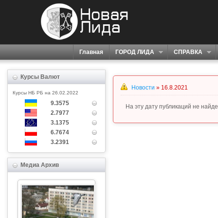
Главная
ГОРОД ЛИДА
СПРАВКА
Курсы Валют
Новости
» 16.8.2021
Курсы НБ РБ на 26.02.2022
9.3575
На эту дату публикаций не найде
2.7977
3.1375
6.7674
3.2391
Медиа Архив