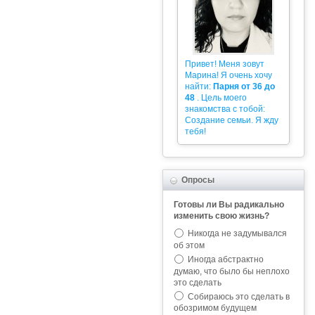
Привет! Меня зовут
Марина! Я очень хочу
найти:
Парня от 36 до
48
. Цель моего
знакомства с тобой:
Создание семьи. Я жду
тебя!
Опросы
Готовы ли Вы радикально
изменить свою жизнь?
Никогда не задумывался
об этом
Иногда абстрактно
думаю, что было бы неплохо
это сделать
Собираюсь это сделать в
обозримом будущем