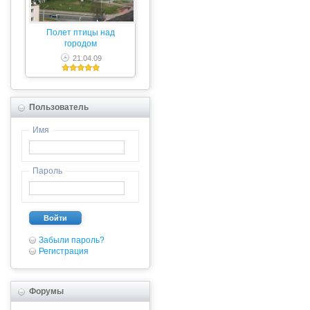
Полет птицы над
городом
21.04.09
Пользователь
Имя
Пароль
Войти
Забыли пароль?
Регистрация
Форумы