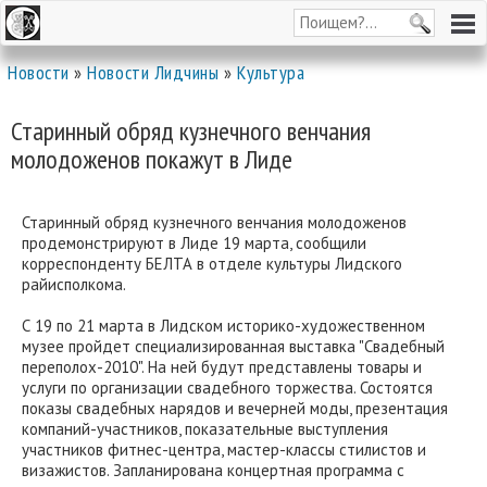
Новости
»
Новости Лидчины
»
Культура
Старинный обряд кузнечного венчания
молодоженов покажут в Лиде
Старинный обряд кузнечного венчания молодоженов
продемонстрируют в Лиде 19 марта, сообщили
корреспонденту БЕЛТА в отделе культуры Лидского
райисполкома.
С 19 по 21 марта в Лидском историко-художественном
музее пройдет специализированная выставка "Свадебный
переполох-2010". На ней будут представлены товары и
услуги по организации свадебного торжества. Состоятся
показы свадебных нарядов и вечерней моды, презентация
компаний-участников, показательные выступления
участников фитнес-центра, мастер-классы стилистов и
визажистов. Запланирована концертная программа с