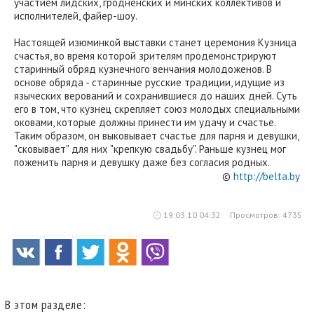
участием лидских, гродненских и минских коллективов и
исполнителей, файер-шоу.
Настоящей изюминкой выставки станет церемония Кузница
счастья, во время которой зрителям продемонстрируют
старинный обряд кузнечного венчания молодоженов. В
основе обряда - старинные русские традиции, идущие из
языческих верований и сохранившиеся до наших дней. Суть
его в том, что кузнец скрепляет союз молодых специальными
оковами, которые должны принести им удачу и счастье.
Таким образом, он выковывает счастье для парня и девушки,
"сковывает" для них "крепкую свадьбу". Раньше кузнец мог
поженить парня и девушку даже без согласия родных.
©
http://belta.by
19.03.10 04:32
Просмотров: 4735
В этом разделе: