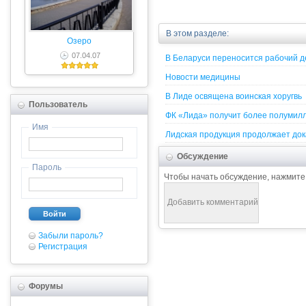
В этом разделе:
Озеро
07.04.07
В Беларуси переносится рабочий де
Новости медицины
В Лиде освящена воинская хоругвь
Пользователь
ФК «Лида» получит более полумилл
Имя
Лидская продукция продолжает док
Обсуждение
Пароль
Чтобы начать обсуждение, нажмите
Войти
Забыли пароль?
Регистрация
Форумы