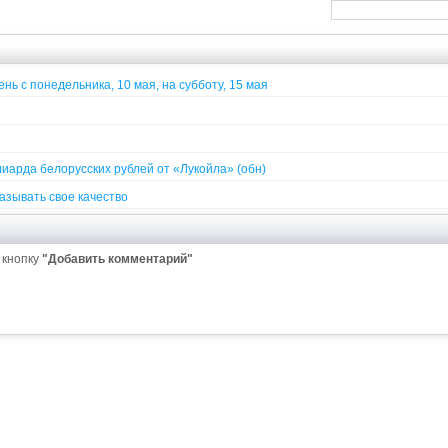
нь с понедельника, 10 мая, на субботу, 15 мая
иарда белорусских рублей от «Лукойла» (обн)
азывать свое качество
 кнопку
"Добавить комментарий"