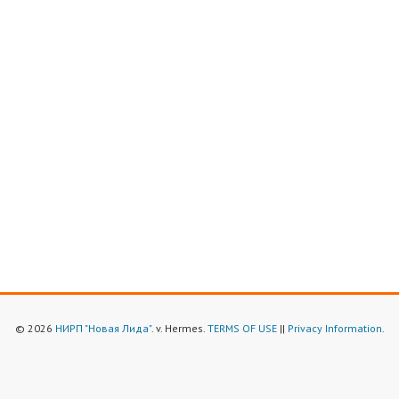
© 2026
НИРП "Новая Лида"
. v. Hermes.
TERMS OF USE
||
Privacy Information
.