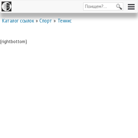
Каталог ссылок
»
Спорт
»
Теннис
{rightbottom}