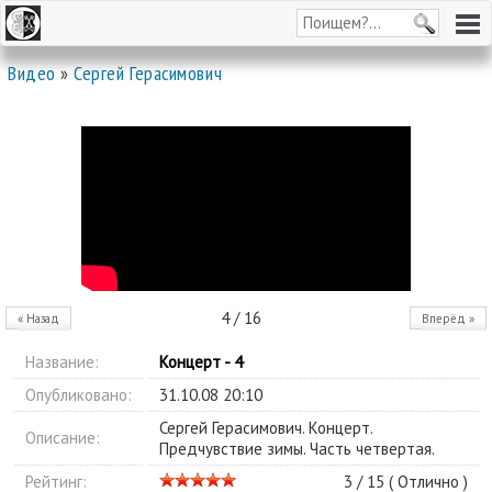
Видео
»
Сергей Герасимович
4 / 16
« Назад
Вперёд »
Название:
Концерт - 4
Опубликовано:
31.10.08 20:10
Сергей Герасимович. Концерт.
Описание:
Предчувствие зимы. Часть четвертая.
Рейтинг:
3 / 15 (
Отлично
)