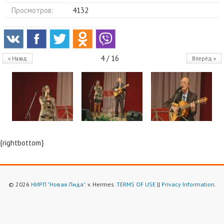
Просмотров:
4132
4 / 16
« Назад
Вперёд »
{rightbottom}
© 2026
НИРП "Новая Лида"
. v. Hermes.
TERMS OF USE
||
Privacy Information
.