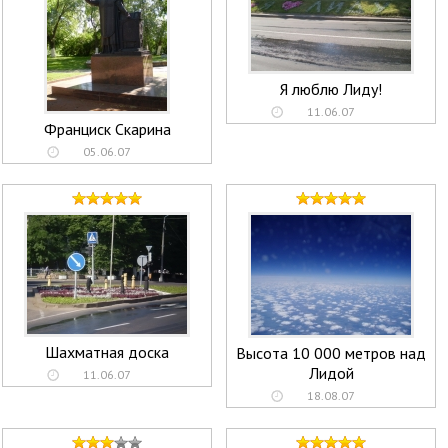
Я люблю Лиду!
11.06.07
Франциск Скарина
05.06.07
Шахматная доска
Высота 10 000 метров над
Лидой
11.06.07
18.08.07