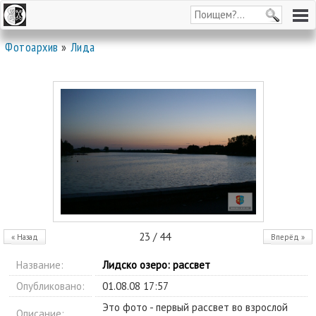
Фотоархив
»
Лида
23 / 44
« Назад
Вперёд »
Название:
Лидско озеро: рассвет
Опубликовано:
01.08.08 17:57
Это фото - первый рассвет во взрослой
Описание: